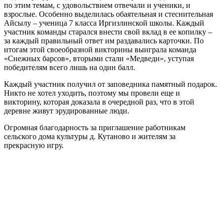
по этим темам, с удовольствием отвечали и ученики, и
взрослые. Особенно выделилась обаятельная и стеснительная
Айсылу – ученица 7 класса Иргизлинской школы. Каждый
участник команды старался внести свой вклад в ее копилку –
за каждый правильный ответ им раздавались карточки. По
итогам этой своеобразной викторины выиграла команда
«Снежных барсов», вторыми стали «Медведи», уступая
победителям всего лишь на один балл.
Каждый участник получил от заповедника памятный подарок.
Никто не хотел уходить, поэтому мы провели еще и
викторину, которая доказала в очередной раз, что в этой
деревне живут эрудированные люди.
Огромная благодарность за приглашение работникам
сельского дома культуры д. Кутаново и жителям за
прекрасную игру.