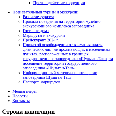
Противодействие коррупции
Познавательный туризм и экскурсии
Развитие туризма
Правила поведения на территории музейно-
экскурсионного комплекса заповедника
Гостевые дома
Маршруты и экскурсии
Прейскурант 2024 г.
Приказ об освобождении от взимания платы
физических лиц, не проживающих в населенных
пунктах, расположенных в границах
государственного заповедника «Шульган-Таш», за
посещение территории государственного
заповедника «Шульган-Таш»
Информационный материал о посещении
заповедника Шульган-Таш
Паспорта маршрутов
Медиагалерея
Новости
Контакты
Строка навигации