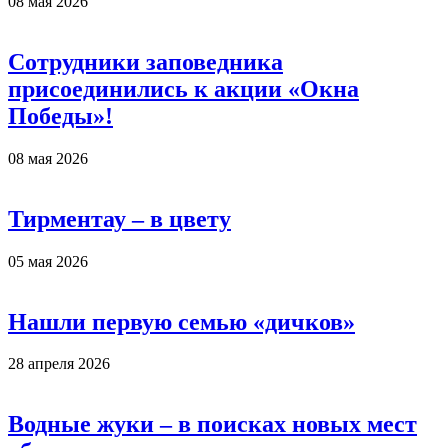
08 мая 2026
Сотрудники заповедника
присоединились к акции «Окна
Победы»!
08 мая 2026
Тирментау – в цвету
05 мая 2026
Нашли первую семью «дичков»
28 апреля 2026
Водные жуки – в поисках новых мест