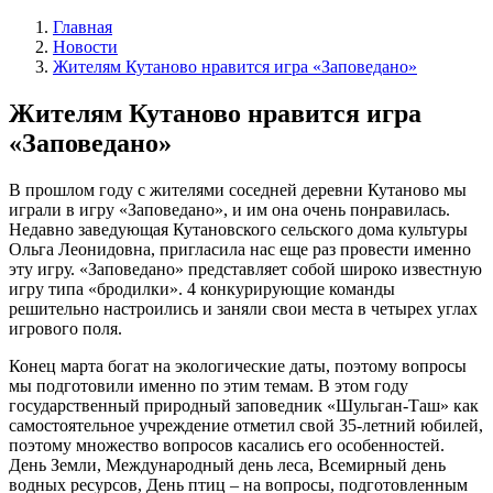
Главная
Новости
Жителям Кутаново нравится игра «Заповедано»
Жителям Кутаново нравится игра
«Заповедано»
В прошлом году с жителями соседней деревни Кутаново мы
играли в игру «Заповедано», и им она очень понравилась.
Недавно заведующая Кутановского сельского дома культуры
Ольга Леонидовна, пригласила нас еще раз провести именно
эту игру. «Заповедано» представляет собой широко известную
игру типа «бродилки». 4 конкурирующие команды
решительно настроились и заняли свои места в четырех углах
игрового поля.
Конец марта богат на экологические даты, поэтому вопросы
мы подготовили именно по этим темам. В этом году
государственный природный заповедник «Шульган-Таш» как
самостоятельное учреждение отметил свой 35-летний юбилей,
поэтому множество вопросов касались его особенностей.
День Земли, Международный день леса, Всемирный день
водных ресурсов, День птиц – на вопросы, подготовленным