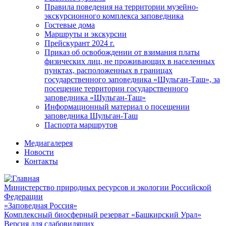
Правила поведения на территории музейно-
экскурсионного комплекса заповедника
Гостевые дома
Маршруты и экскурсии
Прейскурант 2024 г.
Приказ об освобождении от взимания платы
физических лиц, не проживающих в населенных
пунктах, расположенных в границах
государственного заповедника «Шульган-Таш», за
посещение территории государственного
заповедника «Шульган-Таш»
Информационный материал о посещении
заповедника Шульган-Таш
Паспорта маршрутов
Медиагалерея
Новости
Контакты
Министерство природных ресурсов и экологии Российской
Федерации
«Заповедная Россия»
Комплексный биосферный резерват «Башкирский Урал»
Версия для слабовидящих