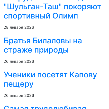
"Шульган-Таш" покоряют
спортивный Олимп
28 января 2026
Братья Билаловы на
страже природы
26 января 2026
Ученики посетят Капову
пещеру
26 января 2026
Самая трудолюбивая