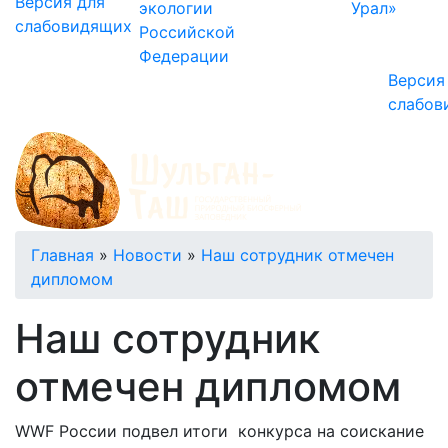
Версия для
экологии
Урал»
слабовидящих
Российской
Федерации
Версия
слабов
Строка
Главная
Новости
Наш сотрудник отмечен
дипломом
навигации
Наш сотрудник
отмечен дипломом
WWF России подвел итоги конкурса на соискание