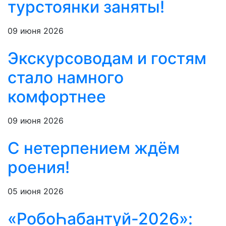
турстоянки заняты!
09 июня 2026
Экскурсоводам и гостям
стало намного
комфортнее
09 июня 2026
С нетерпением ждём
роения!
05 июня 2026
«РобоҺабантуй-2026»: