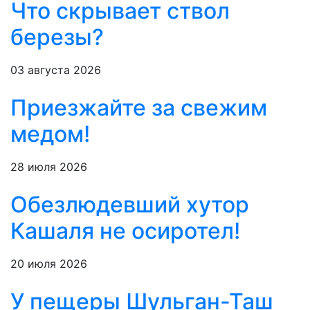
Что скрывает ствол
березы?
03 августа 2026
Приезжайте за свежим
медом!
28 июля 2026
Обезлюдевший хутор
Кашаля не осиротел!
20 июля 2026
У пещеры Шульган-Таш