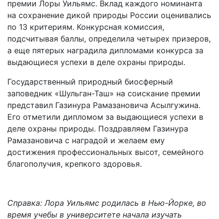
премии Лоры Уильямс. Вклад каждого номинанта
на сохранение дикой природы России оценивались
по 13 критериям. Конкурсная комиссия,
подсчитывая баллы, определила четырех призеров,
а еще пятерых наградила дипломами конкурса за
выдающиеся успехи в деле охраны природы.
Государственный природный биосферный
заповедник «Шульган-Таш» на соискание премии
представил Газинура Рамазановича Асылгужина.
Его отметили дипломом за выдающиеся успехи в
деле охраны природы. Поздравляем Газинура
Рамазановича с наградой и желаем ему
достижения профессиональных высот, семейного
благополучия, крепкого здоровья.
Справка: Лора Уильямс родилась в Нью-Йорке, во
время учебы в университете начала изучать