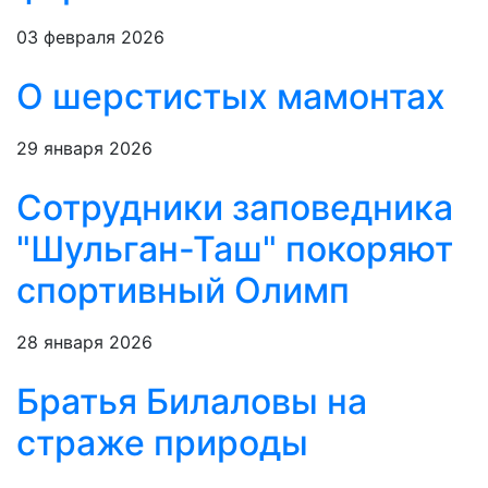
03 февраля 2026
О шерстистых мамонтах
29 января 2026
Сотрудники заповедника
"Шульган-Таш" покоряют
спортивный Олимп
28 января 2026
Братья Билаловы на
страже природы