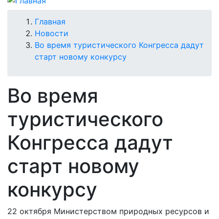
Строка
Главная
Новости
навигации
Во время туристического Конгресса дадут
старт новому конкурсу
Во время
туристического
Конгресса дадут
старт новому
конкурсу
22 октября Министерством природных ресурсов и