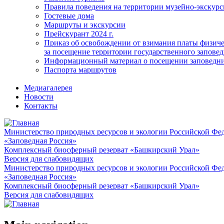
Правила поведения на территории музейно-экскурс
Гостевые дома
Маршруты и экскурсии
Прейскурант 2024 г.
Приказ об освобождении от взимания платы физич
за посещение территории государственного запов
Информационный материал о посещении заповедн
Паспорта маршрутов
Медиагалерея
Новости
Контакты
Министерство природных ресурсов и экологии Российской Фе
«Заповедная Россия»
Комплексный биосферный резерват «Башкирский Урал»
Версия для слабовидящих
Министерство природных ресурсов и экологии Российской Фе
«Заповедная Россия»
Комплексный биосферный резерват «Башкирский Урал»
Версия для слабовидящих