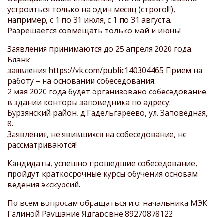
устроиться только на один месяц (строго!!!),
например, с 1 по 31 июля, с 1 по 31 августа.
Разрешается совмещать только май и июнь!
Заявления принимаются до 25 апреля 2020 года.
Бланк
заявления
https://vk.com/public140304465
Прием на
работу – на основании собеседования.
2 мая 2020 года будет организовано собеседование
в здании конторы заповедника по адресу:
Бурзянский район, д.Гадельгареево, ул. Заповедная,
8.
Заявления, не явившихся на собеседование, не
рассматриваются!
Кандидаты, успешно прошедшие собеседование,
пройдут краткосрочные курсы обучения основам
ведения экскурсий.
По всем вопросам обращаться и.о. начальника МЭК
Галиной Раушание Ядгаровне 89270878122