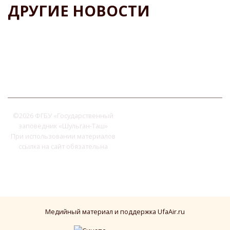
ДРУГИЕ НОВОСТИ
©
2026 ФГБУ «Государственный
заповедник «Шульган-Таш»
При использовании материалов
ссылка на сайт обязательна
Медийный материал и поддержка UfaAir.ru