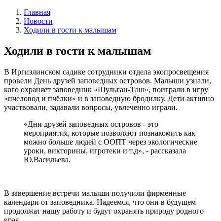
Главная
Новости
Ходили в гости к малышам
Ходили в гости к малышам
В Иргизлинском садике сотрудники отдела экопросвещения
провели День друзей заповедных островов. Малыши узнали,
кого охраняет заповедник «Шульган-Таш», поиграли в игру
«пчеловод и пчёлки» и в заповедную бродилку. Дети активно
участвовали, задавали вопросы, увлеченно играли.
«Дни друзей заповедных островов - это
мероприятия, которые позволяют познакомить как
можно больше людей с ООПТ через экологические
уроки, викторины, игротеки и т.д», - рассказала
Ю.Васильева.
В завершение встречи малыши получили фирменные
календари от заповедника. Надеемся, что они в будущем
продолжат нашу работу и будут охранять природу родного
края.