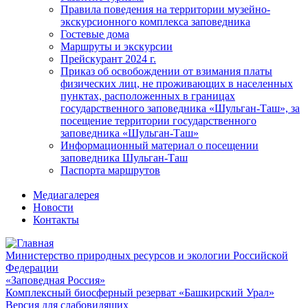
Правила поведения на территории музейно-
экскурсионного комплекса заповедника
Гостевые дома
Маршруты и экскурсии
Прейскурант 2024 г.
Приказ об освобождении от взимания платы
физических лиц, не проживающих в населенных
пунктах, расположенных в границах
государственного заповедника «Шульган-Таш», за
посещение территории государственного
заповедника «Шульган-Таш»
Информационный материал о посещении
заповедника Шульган-Таш
Паспорта маршрутов
Медиагалерея
Новости
Контакты
Министерство природных ресурсов и экологии Российской
Федерации
«Заповедная Россия»
Комплексный биосферный резерват «Башкирский Урал»
Версия для слабовидящих