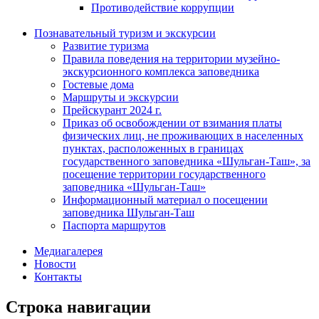
Противодействие коррупции
Познавательный туризм и экскурсии
Развитие туризма
Правила поведения на территории музейно-
экскурсионного комплекса заповедника
Гостевые дома
Маршруты и экскурсии
Прейскурант 2024 г.
Приказ об освобождении от взимания платы
физических лиц, не проживающих в населенных
пунктах, расположенных в границах
государственного заповедника «Шульган-Таш», за
посещение территории государственного
заповедника «Шульган-Таш»
Информационный материал о посещении
заповедника Шульган-Таш
Паспорта маршрутов
Медиагалерея
Новости
Контакты
Строка навигации