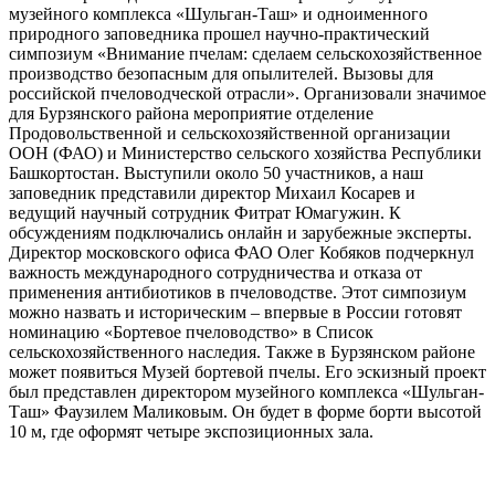
музейного комплекса
«
Шульган-Таш
»
и одноименного
природного заповедника прошел научно-практический
симпозиум
«
Внимание пчелам: сделаем сельскохозяйственное
производство безопасным для опылителей. Вызовы для
российской пчеловодческой отрасли
»
. Организовали значимое
для Бурзянского района мероприятие
отделение
Продовольственной и сельскохозяйственной организации
ООН (ФАО) и Министерство сельского хозяйства Республики
Башкортостан. Выступили около 50 участников, а наш
заповедник представили директор Михаил Косарев и
ведущий научный сотрудник Фитрат Юмагужин. К
обсуждениям подключались онлайн и зарубежные эксперты.
Директор московского офиса ФАО Олег Кобяков подчеркнул
важность международного сотрудничества и отказа от
применения антибиотиков в пчеловодстве. Этот симпозиум
можно назвать и историческим – впервые в России готовят
номинацию «Бортевое пчеловодство» в Список
сельскохозяйственного наследия. Также в Бурзянском районе
может появиться Музей бортевой пчелы. Его эскизный проект
был представлен директором музейного комплекса «Шульган-
Таш» Фаузилем Маликовым. Он будет в форме борти высотой
10 м, где оформят четыре экспозиционных зала.