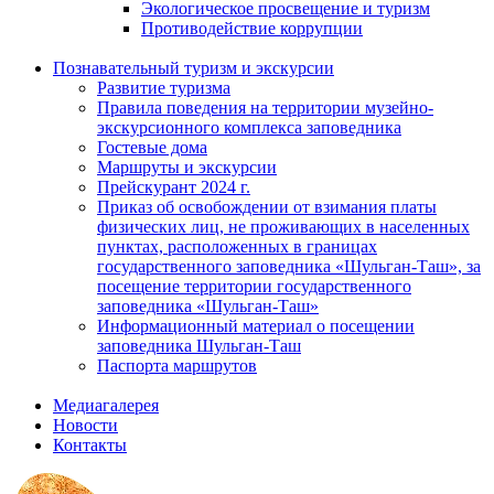
Экологическое просвещение и туризм
Противодействие коррупции
Познавательный туризм и экскурсии
Развитие туризма
Правила поведения на территории музейно-
экскурсионного комплекса заповедника
Гостевые дома
Маршруты и экскурсии
Прейскурант 2024 г.
Приказ об освобождении от взимания платы
физических лиц, не проживающих в населенных
пунктах, расположенных в границах
государственного заповедника «Шульган-Таш», за
посещение территории государственного
заповедника «Шульган-Таш»
Информационный материал о посещении
заповедника Шульган-Таш
Паспорта маршрутов
Медиагалерея
Новости
Контакты