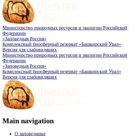
Министерство природных ресурсов и экологии Российской
Федерации
«Заповедная Россия»
Комплексный биосферный резерват «Башкирский Урал»
Версия для слабовидящих
Министерство природных ресурсов и экологии Российской
Федерации
«Заповедная Россия»
Комплексный биосферный резерват «Башкирский Урал»
Версия для слабовидящих
Main navigation
О заповеднике