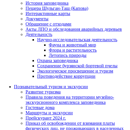
История заповедника
Пещера Шульган-Таш (Капова)
Интерактивные карты
Документы
Обращение с отходами
Акты ЛПО и обследования аварийных деревьев
Деятельность
Научно-исследовательская деятельность
Фауна и животный мир
Флора и растительность
Летопись природы
Охрана заповедника
Сохранение бурзянской бортевой пчелы
Экологическое просвещение и туризм
Противодействие коррупции
Познавательный туризм и экскурсии
Развитие туризма
Правила поведения на территории музейно-
экскурсионного комплекса заповедника
Гостевые дома
Маршруты и экскурсии
Прейскурант 2024 г.
Приказ об освобождении от взимания платы
физических лиц, не проживающих в населенных