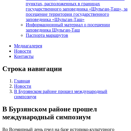
пунктах, расположенных в границах
государственного заповедника «Шульган-Таш», за
посещение территории государственного
заповедника «Шульган-Таш»
Информационный материал о посещении
заповедника Шульган-Таш
Паспорта маршрутов
Медиагалерея
Новости
Контакты
Строка навигации
Главная
Новости
В Бурзянском районе прошел международный
симпозиум
В Бурзянском районе прошел
международный симпозиум
Во Всемирный день пчел на базе историко-культурного