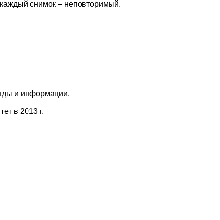
ь каждый снимок – неповторимый.
анды и информации.
т в 2013 г.