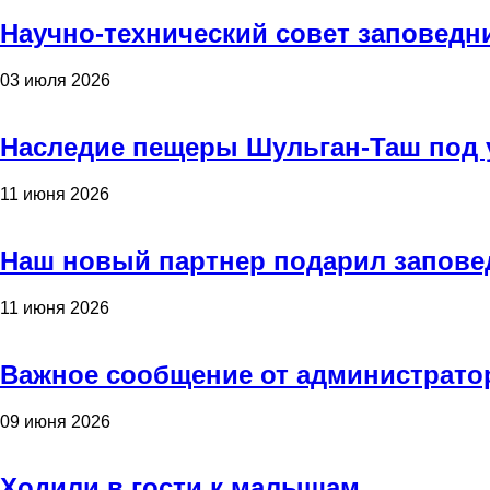
Научно-технический совет заповедн
03 июля 2026
Наследие пещеры Шульган-Таш под 
11 июня 2026
Наш новый партнер подарил запове
11 июня 2026
Важное сообщение от администрато
09 июня 2026
Ходили в гости к малышам