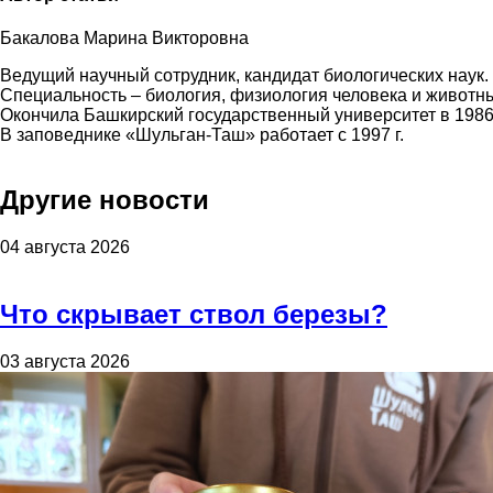
Бакалова Марина Викторовна
Ведущий научный сотрудник, кандидат биологических наук.
Специальность –
биология, физиология человека и животн
Окончила Башкирский государственный университет в 1986
В заповеднике «Шульган-Таш» работает с 1997 г.
Другие новости
04 августа 2026
Что скрывает ствол березы?
03 августа 2026