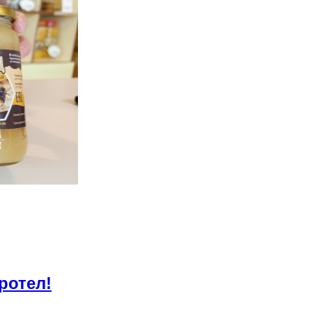
ротел!