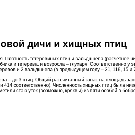
ровой дичи и хищных птиц
. Плотность тетеревиных птиц и вальдшнепа (расчётное чи
чика и тетерева, и возросла – глухаря. Соответственно у э
еревов и 2 вальдшнепа (в предыдущем году – 21, 118, 15 и 
рева – до 3 птиц. Общий рассчитанный запас на площадь зап
 и 414 соответственно). Численность хищных птиц была низ
метили стаю уток (возможно, кряквы) из пяти особей в боб