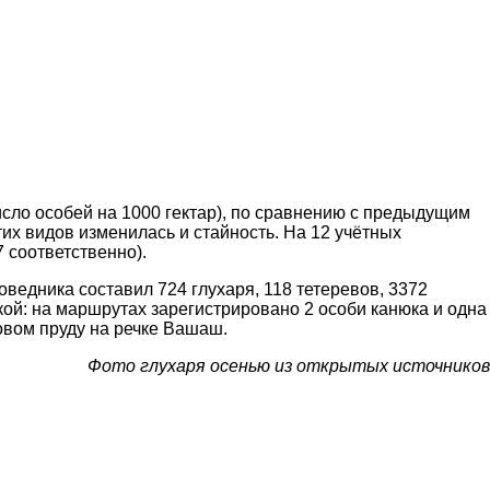
сло особей на 1000 гектар), по сравнению с предыдущим
тих видов изменилась и стайность. На 12 учётных
7 соответственно).
оведника составил 724 глухаря, 118 тетеревов, 3372
кой: на маршрутах зарегистрировано 2 особи канюка и одна
ровом пруду на речке Вашаш.
Фото глухаря осенью из открытых источников