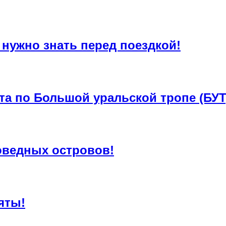
 нужно знать перед поездкой!
та по Большой уральской тропе (БУТ
оведных островов!
яты!