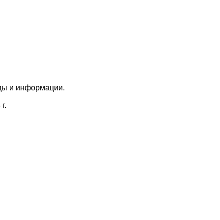
ды и информации.
г.