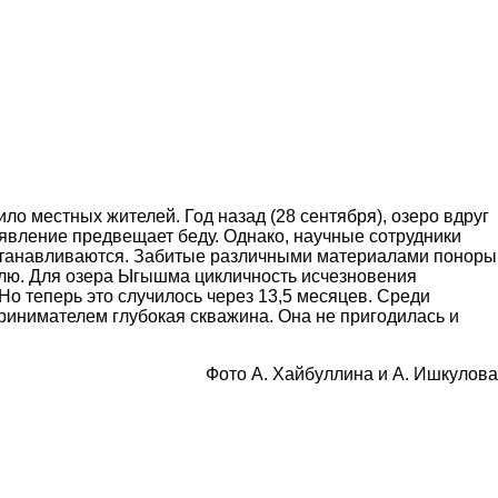
о местных жителей. Год назад (28 сентября), озеро вдруг
 явление предвещает беду. Однако, научные сотрудники
станавливаются. Забитые различными
материалами поноры
млю. Для озера Ыгышма цикличность исчезновения
Но теперь это случилось через 13,5 месяцев. Среди
ринимателем глубокая скважина. Она не пригодилась и
Фото А. Хайбуллина и А. Ишкулова