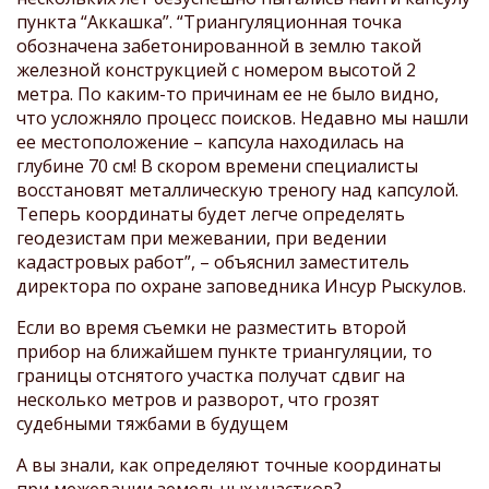
пункта “Аккашка”. “Триангуляционная точка
обозначена забетонированной в землю такой
железной конструкцией с номером высотой 2
метра. По каким-то причинам ее не было видно,
что усложняло процесс поисков. Недавно мы нашли
ее местоположение – капсула находилась на
глубине 70 см! В скором времени специалисты
восстановят металлическую треногу над капсулой.
Теперь координаты будет легче определять
геодезистам при межевании, при ведении
кадастровых работ”, – объяснил заместитель
директора по охране заповедника Инсур Рыскулов.
Если во время съемки не разместить второй
прибор на ближайшем пункте триангуляции, то
границы отснятого участка получат сдвиг на
несколько метров и разворот, что грозят
судебными тяжбами в будущем
А вы знали, как определяют точные координаты