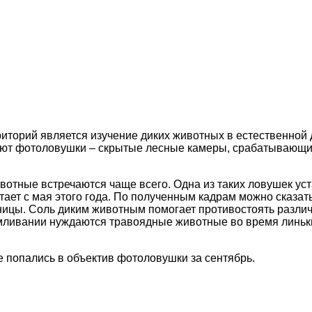
иторий является изучение диких животных в естественной 
ют фотоловушки – скрытые лесные камеры, срабатывающие
вотные встречаются чаще всего. Одна из таких ловушек уст
ает с мая этого года. По полученным кадрам можно сказат
 куницы. Соль диким животным помогает противостоять раз
ливании нуждаются травоядные животные во время линьки, 
 попались в объектив фотоловушки за сентябрь.