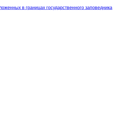
ложенных в границах государственного заповедника