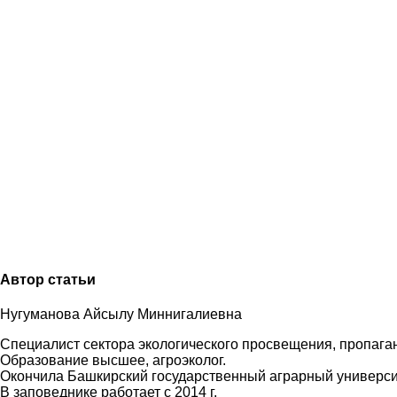
Автор статьи
Нугуманова Айсылу Миннигалиевна
Специалист сектора экологического просвещения, пропаг
Образование высшее, агроэколог.
Окончила Башкирский государственный аграрный университе
В заповеднике работает с 2014 г.