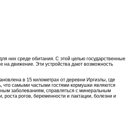
для них среде обитания. С этой целью государственные
 на движение. Эти устройства дают возможность
ановлена в 15 километрах от деревни Иргизлы, где
ь, что самыми частыми гостями кормушки являются
личным заболеваниям, справляться с минеральным
роста рогов, беременности и лактации, болезни и