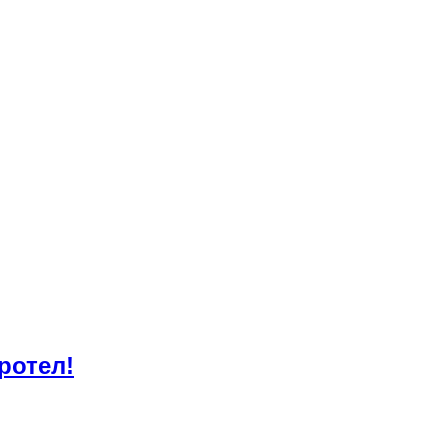
ротел!