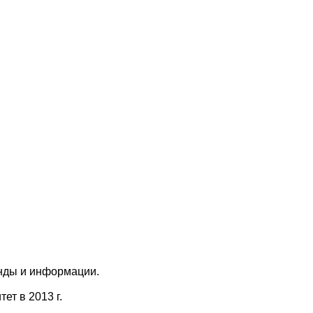
анды и информации.
т в 2013 г.