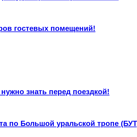
ров гостевых помещений!
 нужно знать перед поездкой!
та по Большой уральской тропе (БУТ