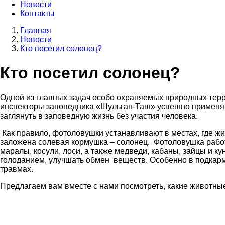
Новости
Контакты
Главная
Новости
Строка
Кто посетил солонец?
навигации
Кто посетил солонец?
Одной из главных задач особо охраняемых природных терр
инспекторы заповедника «Шульган-Таш» успешно применя
заглянуть в заповедную жизнь без участия человека.
Как правило, фотоловушки устанавливают в местах, где жи
заложена солевая кормушка – солонец. Фотоловушка работ
маралы, косули, лоси, а также медведи, кабаны, зайцы и
голоданием, улучшать обмен веществ. Особенно в подкарм
травмах.
Предлагаем вам вместе с нами посмотреть, какие животные