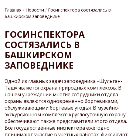
Главная
Новости
Госинспектора состязались в
Башкирском заповеднике
СТРОКА
ГОСИНСПЕКТОРА
НАВИГАЦИИ
СОСТЯЗАЛИСЬ В
БАШКИРСКОМ
ЗАПОВЕДНИКЕ
Одной из главных задач заповедника «Шульган-
Таш» является охрана природных комплексов. В
нашем учреждении многие сотрудники отдела
охраны являются одновременно бортевиками,
обслуживающими бортевые угодья. В музейно-
экскурсионном комплексе круглосуточную охрану
обеспечивают также представители этого отдела.
Все государственные инспектора ежегодно
принимают участие в учетных работах, фиксируют