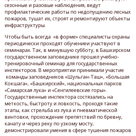
сезонные и разовые наблюдения, ведут
профилактические работы по недопущению лесных
пожаров, тушат их, строят и ремонтируют объекты
инфраструктуры.
Чтобы быть всегда «в форме»
специалисты охраны
периодически проходят обучениеи участвуют в
семинарах. Так, в минувшую субботу, в Башкирском
государственном заповеднике прошел учебно-
тренировочный семинар для государственных
инспекторов. В мероприятии принимали участие
команды заповедников «Шульган-Таш», «Большая
Кокшага», «Башкирский», национальных парков
«Самарская лука» и «Сенгилеевские горы».
Государственные инспектора состязались на
меткость, быстроту и ловкость, проходя такие
этапы, как стрельба из лука и пневматической
винтовки, прохождение препятствий по бревну,
канату и через реку по узкому мосту,
демонстрировали умения в сфере тушения пожаров