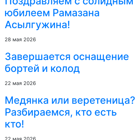
Поздравляем с солидным
юбилеем Рамазана
Асылгужина!
28 мая 2026
Завершается оснащение
бортей и колод
22 мая 2026
Медянка или веретеница?
Разбираемся, кто есть
кто!
22 мая 2026