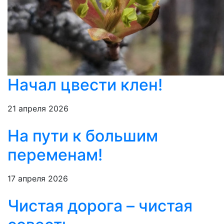
Начал цвести клен!
21 апреля 2026
На пути к большим
переменам!
17 апреля 2026
Чистая дорога – чистая