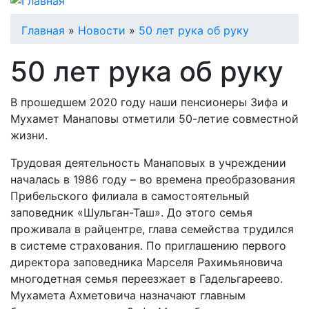
Строка
Главная
Новости
50 лет рука об руку
навигации
50 лет рука об руку
В прошедшем 2020 году наши пенсионеры Зифа и
Мухамет Манаповы отметили 50-летие совместной
жизни.
Трудовая деятельность Манаповых в учреждении
началась в 1986 году – во времена преобразования
Прибельского филиала в самостоятельный
заповедник «Шульган-Таш». До этого семья
проживала в райцентре, глава семейства трудился
в системе страхования. По приглашению первого
директора заповедника Марселя Рахимьяновича
многодетная семья переезжает в Гадельгареево.
Мухамета Ахметовича назначают главным