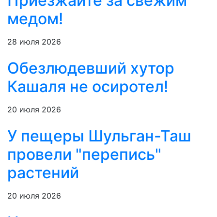
Приезжайте за свежим
медом!
28 июля 2026
Обезлюдевший хутор
Кашаля не осиротел!
20 июля 2026
У пещеры Шульган-Таш
провели "перепись"
растений
20 июля 2026