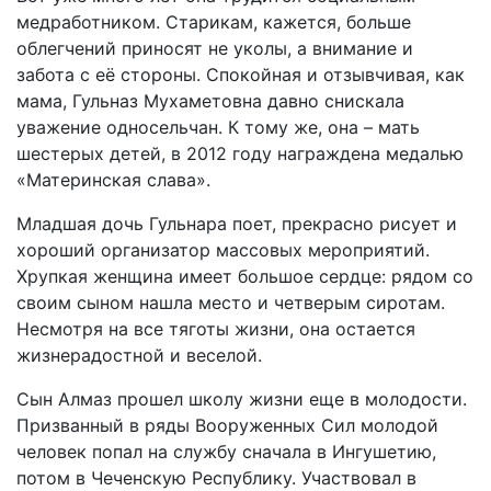
медработником. Старикам, кажется, больше
облегчений приносят не уколы, а внимание и
забота с её стороны. Спокойная и отзывчивая, как
мама, Гульназ Мухаметовна давно снискала
уважение односельчан. К тому же, она – мать
шестерых детей, в 2012 году награждена медалью
«Материнская слава».
Младшая дочь Гульнара поет, прекрасно рисует и
хороший организатор массовых мероприятий.
Хрупкая женщина имеет большое сердце: рядом со
своим сыном нашла место и четверым сиротам.
Несмотря на все тяготы жизни, она остается
жизнерадостной и веселой.
Сын Алмаз прошел школу жизни еще в молодости.
Призванный в ряды Вооруженных Сил молодой
человек попал на службу сначала в Ингушетию,
потом в Чеченскую Республику. Участвовал в