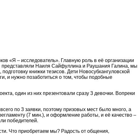
ков «Я – исследователь». Главную роль в её организации
» представляли Наиля Сайфуллина и Раушания Галина, мы
 подготовку книжки тезисов. Дети Новосубхангуловской
и, и нужно позаботиться о том, чтобы подобные
та, один из них презентовали сразу 3 девочки. Вопреки
сего по 3 заявки, поэтому призовых мест было много, а
гламенту (7 мин.), и оформление работы, и её качество –
яли победителей.
ти. Что приобретаем мы? Радость от общения,