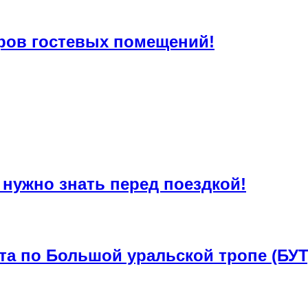
ров гостевых помещений!
 нужно знать перед поездкой!
та по Большой уральской тропе (БУТ