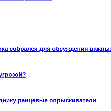
ика собрался для обсуждения важны
угрозой?
днику ранцевые опрыскиватели