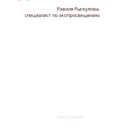
Равиля Рыскулова,
специалист по экопросвещению
ПРЕСС-ЦЕНТР