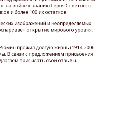
ся на войне к званию Героя Советского
ов и более 100 их остатков.
ческих изображений и неопределяемых
оспаривает открытие мирового уровня,
Рюмин прожил долгую жизнь (1914-2006
 мы. В связи с предложением присвоения
длагаем присылать свои отзывы.