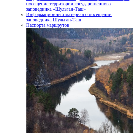
посещение территории государственного
заповедника «Шульган-Таш»
Информационный материал о посещении
заповедника Шульган-Таш
Паспорта маршрутов