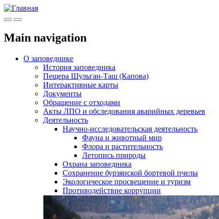
Меню
Инфо
Main navigation
О заповеднике
История заповедника
Пещера Шульган-Таш (Капова)
Интерактивные карты
Документы
Обращение с отходами
Акты ЛПО и обследования аварийных деревьев
Деятельность
Научно-исследовательская деятельность
Фауна и животный мир
Флора и растительность
Летопись природы
Охрана заповедника
Сохранение бурзянской бортевой пчелы
Экологическое просвещение и туризм
Противодействие коррупции