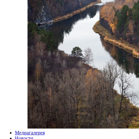
Медиагалерея
Новости