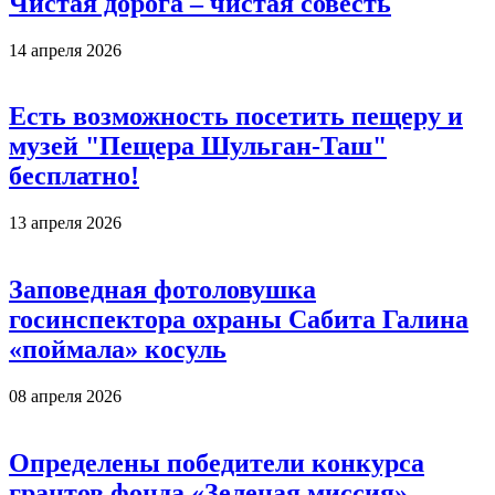
Чистая дорога – чистая совесть
14 апреля 2026
Есть возможность посетить пещеру и
музей "Пещера Шульган-Таш"
бесплатно!
13 апреля 2026
Заповедная фотоловушка
госинспектора охраны Сабита Галина
«поймала» косуль
08 апреля 2026
Определены победители конкурса
грантов фонда «Зеленая миссия»