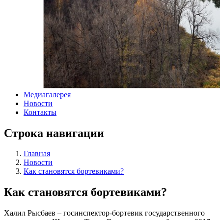
Медиагалерея
Новости
Контакты
Строка навигации
Главная
Новости
Как становятся бортевиками?
Как становятся бортевиками?
Халил Рысбаев – госинспектор-бортевик государственного