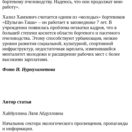
бортевому пчеловодству. Надеюсь, что они продолжат мою
работу».
Халил Хамзович считается одним из «молодых» бортевиков
«Шульган-Таша» – он работает в заповеднике 7 лет. В
учреждении появилась проблема нехватки кадров, что в
большей степени коснется области бортевого и пасечного
пчеловодства. Этому способствуют урбанизация, низкие
уровни развития социальной, культурной, спортивной
инфраструктур, недостаточная зарплата, изменившийся
менталитет молодежи и расширение рабочих мест с более
высокими зарплатами.
Фото И. Нурмухаметова
Автор статьи
Хайбуллина Ляля Абдулловна
Начальник сектора экологического просвещения, пропаганды
и информации.