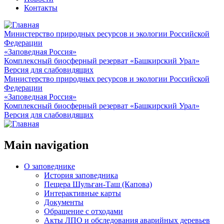
Контакты
Министерство природных ресурсов и экологии Российской
Федерации
«Заповедная Россия»
Комплексный биосферный резерват «Башкирский Урал»
Версия для слабовидящих
Министерство природных ресурсов и экологии Российской
Федерации
«Заповедная Россия»
Комплексный биосферный резерват «Башкирский Урал»
Версия для слабовидящих
Main navigation
О заповеднике
История заповедника
Пещера Шульган-Таш (Капова)
Интерактивные карты
Документы
Обращение с отходами
Акты ЛПО и обследования аварийных деревьев