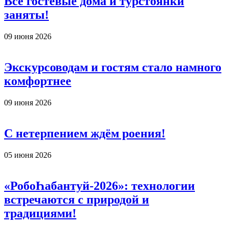
Все гостевые дома и турстоянки
заняты!
09 июня 2026
Экскурсоводам и гостям стало намного
комфортнее
09 июня 2026
С нетерпением ждём роения!
05 июня 2026
«РобоҺабантуй-2026»: технологии
встречаются с природой и
традициями!