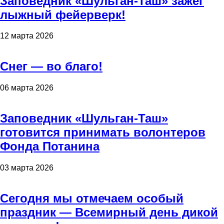
Заповедник «Шульган-Таш» зажёг
лыжный фейерверк!
12 марта 2026
Снег — во благо!
06 марта 2026
Заповедник «Шульган-Таш»
готовится принимать волонтеров
Фонда Потанина
03 марта 2026
Сегодня мы отмечаем особый
праздник — Всемирный день дикой