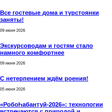
Все гостевые дома и турстоянки
заняты!
09 июня 2026
Экскурсоводам и гостям стало
намного комфортнее
09 июня 2026
С нетерпением ждём роения!
05 июня 2026
«РобоҺабантуй-2026»: технологии
встречаются с природой и