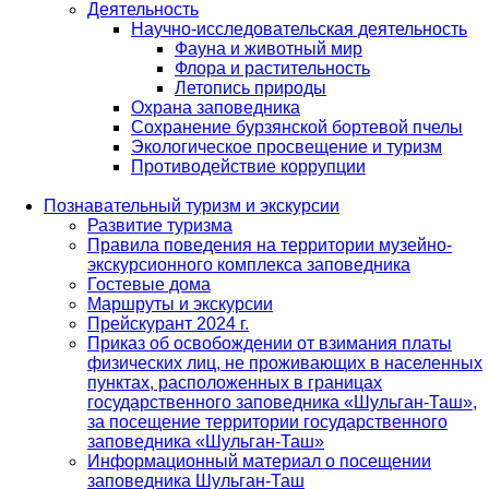
Деятельность
Научно-исследовательская деятельность
Фауна и животный мир
Флора и растительность
Летопись природы
Охрана заповедника
Сохранение бурзянской бортевой пчелы
Экологическое просвещение и туризм
Противодействие коррупции
Познавательный туризм и экскурсии
Развитие туризма
Правила поведения на территории музейно-
экскурсионного комплекса заповедника
Гостевые дома
Маршруты и экскурсии
Прейскурант 2024 г.
Приказ об освобождении от взимания платы
физических лиц, не проживающих в населенных
пунктах, расположенных в границах
государственного заповедника «Шульган-Таш»,
за посещение территории государственного
заповедника «Шульган-Таш»
Информационный материал о посещении
заповедника Шульган-Таш