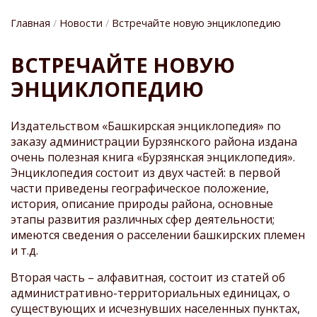
Главная
Новости
Встречайте новую энциклопедию
СТРОКА
ВСТРЕЧАЙТЕ НОВУЮ
НАВИГАЦИИ
ЭНЦИКЛОПЕДИЮ
Издательством «Башкирская энциклопедия» по
заказу администрации Бурзянского района издана
очень полезная книга «Бурзянская энциклопедия».
Энциклопедия состоит из двух частей: в первой
части приведены географическое положение,
история, описание природы района, основные
этапы развития различных сфер деятельности;
имеются сведения о расселении башкирских племен
и т.д.
Вторая часть – алфавитная, состоит из статей об
административно-территориальных единицах, о
существующих и исчезнувших населенных пунктах,