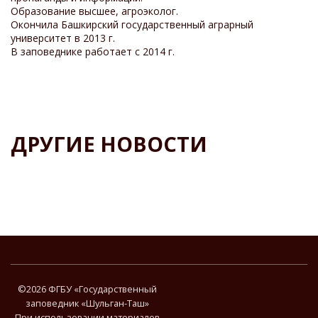
Образование высшее, агроэколог.
Окончила Башкирский государственный аграрный
университет в 2013 г.
В заповеднике работает с 2014 г.
ДРУГИЕ НОВОСТИ
©
2026 ФГБУ «Государственный
заповедник «Шульган-Таш»
При использовании материалов