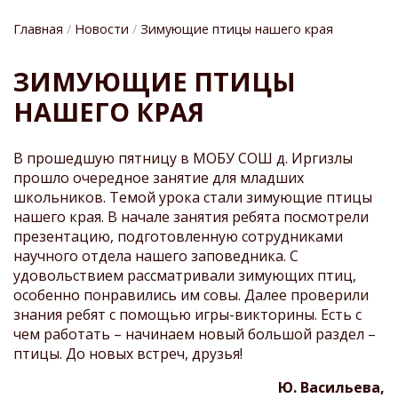
Главная
Новости
Зимующие птицы нашего края
СТРОКА
ЗИМУЮЩИЕ ПТИЦЫ
НАВИГАЦИИ
НАШЕГО КРАЯ
В прошедшую пятницу в МОБУ СОШ д. Иргизлы
прошло очередное занятие для младших
школьников. Темой урока стали зимующие птицы
нашего края. В начале занятия ребята посмотрели
презентацию, подготовленную сотрудниками
научного отдела нашего заповедника. С
удовольствием рассматривали зимующих птиц,
особенно понравились им совы. Далее проверили
знания ребят с помощью игры-викторины. Есть с
чем работать – начинаем новый большой раздел –
птицы. До новых встреч, друзья!
Ю. Васильева,