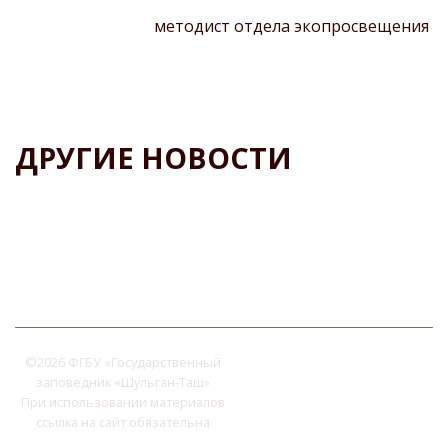
методист отдела экопросвещения
ДРУГИЕ НОВОСТИ
©
2026 ФГБУ «Государственный
заповедник «Шульган-Таш»
При использовании материалов
ссылка на сайт обязательна