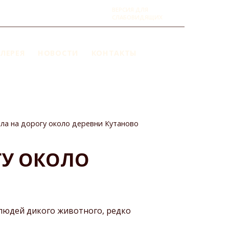
ВЕРСИЯ ДЛЯ
СЛАБОВИДЯЩИХ
ЛЕРЕЯ
НОВОСТИ
КОНТАКТЫ
ла на дорогу около деревни Кутаново
ГУ ОКОЛО
 людей дикого животного, редко