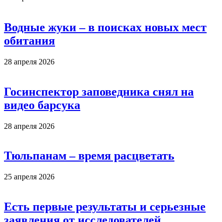
Водные жуки – в поисках новых мест
обитания
28 апреля 2026
Госинспектор заповедника снял на
видео барсука
28 апреля 2026
Тюльпанам – время расцветать
25 апреля 2026
Есть первые результаты и серьезные
заявления от исследователей