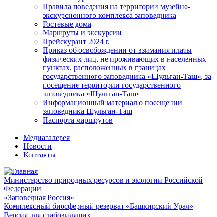
Правила поведения на территории музейно-
экскурсионного комплекса заповедника
Гостевые дома
Маршруты и экскурсии
Прейскурант 2024 г.
Приказ об освобождении от взимания платы
физических лиц, не проживающих в населенных
пунктах, расположенных в границах
государственного заповедника «Шульган-Таш», за
посещение территории государственного
заповедника «Шульган-Таш»
Информационный материал о посещении
заповедника Шульган-Таш
Паспорта маршрутов
Медиагалерея
Новости
Контакты
Министерство природных ресурсов и экологии Российской
Федерации
«Заповедная Россия»
Комплексный биосферный резерват «Башкирский Урал»
Версия для слабовидящих