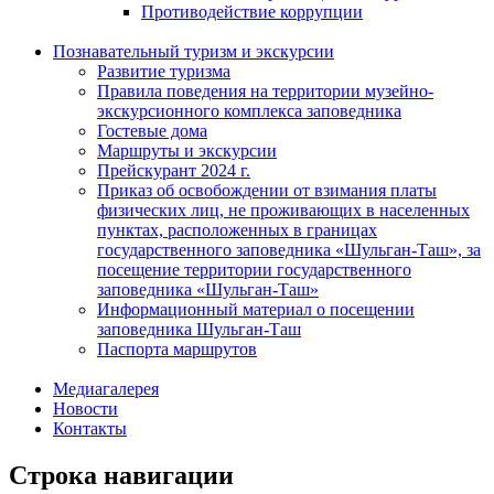
Противодействие коррупции
Познавательный туризм и экскурсии
Развитие туризма
Правила поведения на территории музейно-
экскурсионного комплекса заповедника
Гостевые дома
Маршруты и экскурсии
Прейскурант 2024 г.
Приказ об освобождении от взимания платы
физических лиц, не проживающих в населенных
пунктах, расположенных в границах
государственного заповедника «Шульган-Таш», за
посещение территории государственного
заповедника «Шульган-Таш»
Информационный материал о посещении
заповедника Шульган-Таш
Паспорта маршрутов
Медиагалерея
Новости
Контакты
Строка навигации