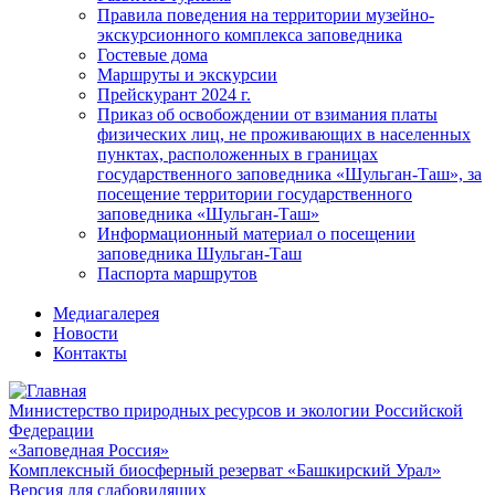
Правила поведения на территории музейно-
экскурсионного комплекса заповедника
Гостевые дома
Маршруты и экскурсии
Прейскурант 2024 г.
Приказ об освобождении от взимания платы
физических лиц, не проживающих в населенных
пунктах, расположенных в границах
государственного заповедника «Шульган-Таш», за
посещение территории государственного
заповедника «Шульган-Таш»
Информационный материал о посещении
заповедника Шульган-Таш
Паспорта маршрутов
Медиагалерея
Новости
Контакты
Министерство природных ресурсов и экологии Российской
Федерации
«Заповедная Россия»
Комплексный биосферный резерват «Башкирский Урал»
Версия для слабовидящих