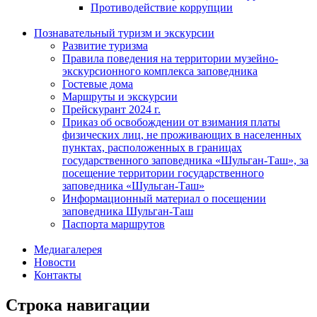
Противодействие коррупции
Познавательный туризм и экскурсии
Развитие туризма
Правила поведения на территории музейно-
экскурсионного комплекса заповедника
Гостевые дома
Маршруты и экскурсии
Прейскурант 2024 г.
Приказ об освобождении от взимания платы
физических лиц, не проживающих в населенных
пунктах, расположенных в границах
государственного заповедника «Шульган-Таш», за
посещение территории государственного
заповедника «Шульган-Таш»
Информационный материал о посещении
заповедника Шульган-Таш
Паспорта маршрутов
Медиагалерея
Новости
Контакты
Строка навигации