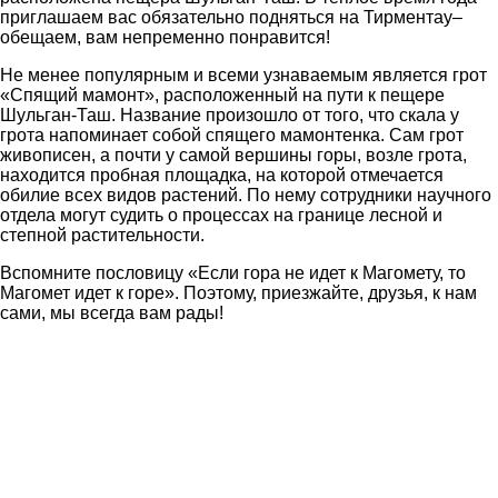
приглашаем вас обязательно подняться на Тирментау–
обещаем, вам непременно понравится!
Не менее популярным и всеми узнаваемым является грот
«Спящий мамонт», расположенный на пути к пещере
Шульган-Таш. Название произошло от того, что скала у
грота напоминает собой спящего мамонтенка. Сам грот
живописен, а почти у самой вершины горы, возле грота,
находится пробная площадка, на которой отмечается
обилие всех видов растений. По нему сотрудники научного
отдела могут судить о процессах на границе лесной и
степной растительности.
Вспомните пословицу «Если гора не идет к Магомету, то
Магомет идет к горе». Поэтому, приезжайте, друзья, к нам
сами, мы всегда вам рады!