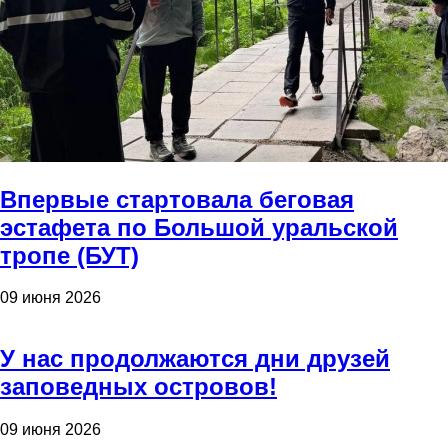
Впервые стартовала беговая
эстафета по Большой уральской
тропе (БУТ)
09 июня 2026
У нас продолжаются дни друзей
заповедных островов!
09 июня 2026