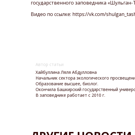
государственного заповедника «Шульган-
Видео по ссылке:
https://vk.com/shulgan_ta
Автор статьи
Хайбуллина Ляля Абдулловна
Начальник сектора экологического просвещени
Образование высшее, биолог.
Окончила Башкирский государственный универси
В заповеднике работает с 2010 г.