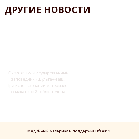
ДРУГИЕ НОВОСТИ
©
2026 ФГБУ «Государственный
заповедник «Шульган-Таш»
При использовании материалов
ссылка на сайт обязательна
Медийный материал и поддержка UfaAir.ru