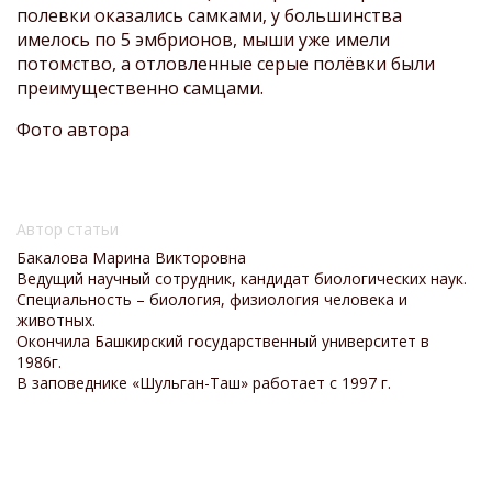
полевки оказались самками, у большинства
имелось по 5 эмбрионов, мыши уже имели
потомство, а отловленные серые полёвки были
преимущественно самцами.
Фото автора
Автор статьи
Бакалова Марина Викторовна
Ведущий научный сотрудник, кандидат биологических наук.
Специальность –
биология, физиология человека и
животных.
Окончила Башкирский государственный университет в
1986г.
В заповеднике «Шульган-Таш» работает с 1997 г.