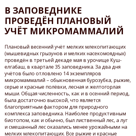
СТРОКА
В ЗАПОВЕДНИКЕ
НАВИГАЦИИ
ПРОВЕДЁН ПЛАНОВЫЙ
УЧЁТ МИКРОМАММАЛИЙ
Плановый весенний учёт мелких млекопитающих
(мышевидных грызунов и мелких насекомоядных)
проведён в третьей декаде мая в урочище Куш-
елгабаш, в квартале 35 заповедника. За два дня
учётов было отловлено 14 экземпляров
микромаммалий – обыкновенная бурозубка, рыжие,
серые и красные полёвки, лесная и желтогорлая
мыши. Общая численность, как и в осенний период,
была достаточно высокой, что является
благоприятным фактором для природного
комплекса заповедника. Наиболее продуктивным
биотопом, как и обычно, был лиственный лес, а луг
и смешанный лес оказались менее урожайными на
мелких млекопитающих. Все рыжие и красные