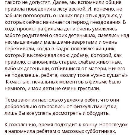
такого не допустят. Далее, мы вспомнили общие
правила поведения в лесу весной. И, конечно, не
забыли поговорить о наших пернатых друзьях, у
которых сейчас начинается период гнездования. В
ходе просмотра фильма дети очень умилялись
заботе родителей о своих детенышах, смеялись над
несмышлеными малышами-зверятами и очень
переживали, когда в кадре появлялся хищник,
который выслеживал свою добычу, которой, как
правило, становились старые, слабые животные,
либо их детеныши, отбившиеся от матери. Ничего
не поделаешь, ребята, «волку тоже нужно кушать!»
К счастью, печальных моментов в фильме было
немного, и мои дети не очень грустили.
Тема занятия настолько увлекла ребят, что они
добровольно отказались от физкультминутки,
лишь бы все успеть досмотреть и обсудить.
К сожалению, время подходит к концу. Напоследок
я напомнила ребятам о массовых субботниках,