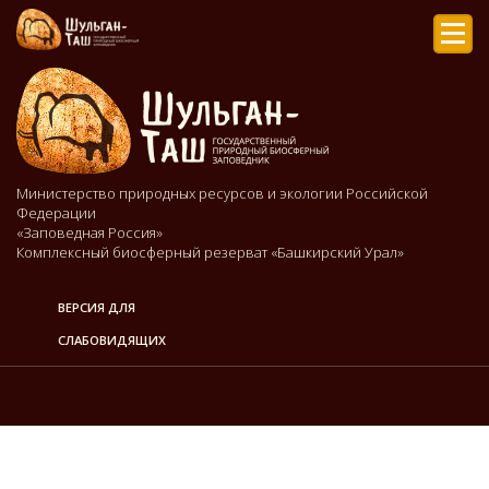
Мен
Министерство природных ресурсов и экологии Российской
Федерации
«Заповедная Россия»
Комплексный биосферный резерват «Башкирский Урал»
ВЕРСИЯ ДЛЯ
СЛАБОВИДЯЩИХ