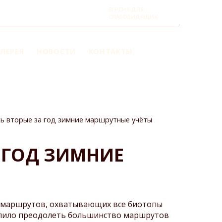
ВЕРСИЯ ДЛЯ
СЛАБОВИДЯЩИХ
ЛЕРЕЯ
НОВОСТИ
КОНТАКТЫ
сь вторые за год зимние маршрутные учёты
 ГОД ЗИМНИЕ
и маршрутов, охватывающих все биотопы
зволило преодолеть большинство маршрутов