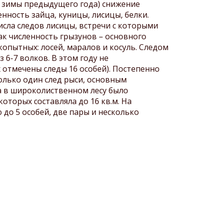
м зимы предыдущего года) снижение
ленность зайца, куницы, лисицы, белки.
исла следов лисицы, встречи с которыми
как численность грызунов – основного
опытных: лосей, маралов и косуль. Следом
 6-7 волков. В этом году не
отмечены следы 16 особей). Постепенно
только один след рыси, основным
а в широколиственном лесу было
оторых составляла до 16 кв.м. На
до 5 особей, две пары и несколько