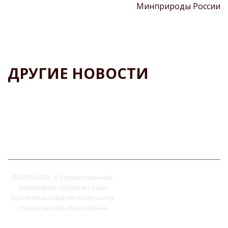
Минприроды России
ДРУГИЕ НОВОСТИ
©
2026 ФГБУ «Государственный
заповедник «Шульган-Таш»
При использовании материалов
ссылка на сайт обязательна