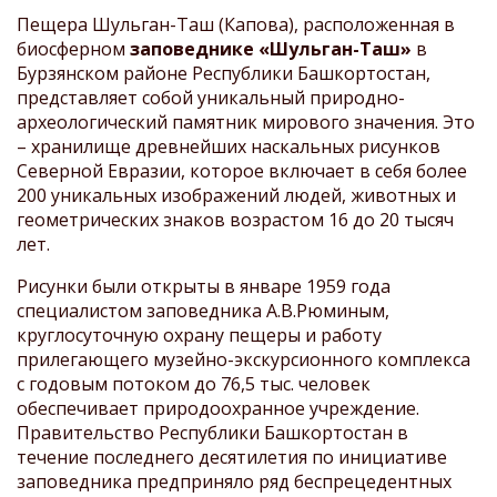
Пещера Шульган-Таш (Капова), расположенная в
биосферном
заповеднике «Шульган-Таш»
в
Бурзянском районе Республики Башкортостан,
представляет собой уникальный природно-
археологический памятник мирового значения. Это
– хранилище древнейших наскальных рисунков
Северной Евразии, которое включает в себя более
200 уникальных изображений людей, животных и
геометрических знаков возрастом 16 до 20 тысяч
лет.
Рисунки были открыты в январе 1959 года
специалистом заповедника А.В.Рюминым,
круглосуточную охрану пещеры и работу
прилегающего музейно-экскурсионного комплекса
с годовым потоком до 76,5 тыс. человек
обеспечивает природоохранное учреждение.
Правительство Республики Башкортостан в
течение последнего десятилетия по инициативе
заповедника предприняло ряд беспрецедентных