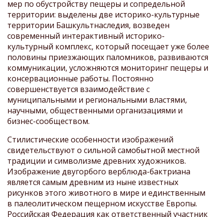
мер по обустройству пещеры и сопредельной
территории: выделены две историко-культурные
территории Башкультнаследия, возведен
современный интерактивный историко-
культурный комплекс, который посещает уже более
половины приезжающих паломников, развиваются
коммуникации, усложняются мониторинг пещеры и
консервационные работы. Постоянно
совершенствуется взаимодействие с
муниципальными и региональными властями,
научными, общественными организациями и
бизнес-сообществом.
Стилистические особенности изображений
свидетельствуют о сильной самобытной местной
традиции и символизме древних художников.
Изображение двугорбого верблюда-бактриана
является самым древним из ныне известных
рисунков этого животного в мире и единственным
в палеолитическом пещерном искусстве Европы.
Российская Федерация как ответственный участник