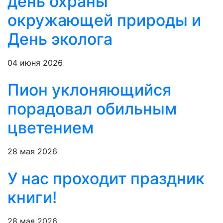
день охраны
окружающей природы и
День эколога
04 июня 2026
Пион уклоняющийся
порадовал обильным
цветением
28 мая 2026
У нас проходит праздник
книги!
28 мая 2026