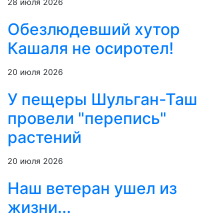
28 июля 2026
Обезлюдевший хутор
Кашаля не осиротел!
20 июля 2026
У пещеры Шульган-Таш
провели "перепись"
растений
20 июля 2026
Наш ветеран ушел из
жизни...