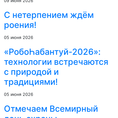
09 июня 2026
С нетерпением ждём
роения!
05 июня 2026
«РобоҺабантуй-2026»:
технологии встречаются
с природой и
традициями!
05 июня 2026
Отмечаем Всемирный