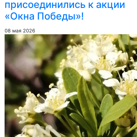
присоединились к акции
«Окна Победы»!
08 мая 2026