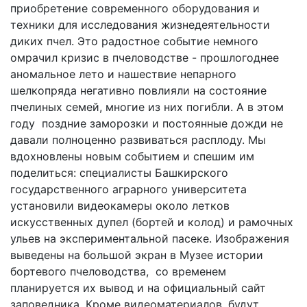
приобретение современного оборудования и
техники для исследования жизнедеятельности
диких пчел. Это радостное событие немного
омрачил кризис в пчеловодстве - прошлогоднее
аномальное лето и нашествие непарного
шелкопряда негативно повлияли на состояние
пчелиных семей, многие из них погибли. А в этом
году поздние заморозки и постоянные дожди не
давали полноценно развиваться расплоду. Мы
вдохновлены новым событием и спешим им
поделиться: специалисты Башкирского
государственного аграрного университета
установили видеокамеры около летков
искусственных дупел (бортей и колод) и рамочных
ульев на экспериментальной пасеке. Изображения
выведены на большой экран в Музее истории
бортевого пчеловодства, со временем
планируется их вывод и на официальный сайт
заповедника. Кроме видеоматериалов, будут