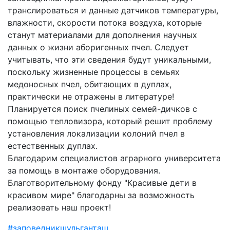
транслироваться и данные датчиков температуры,
влажности, скорости потока воздуха, которые
станут материалами для дополнения научных
данных о жизни аборигенных пчел. Следует
учитывать, что эти сведения будут уникальными,
поскольку жизненные процессы в семьях
медоносных пчел, обитающих в дуплах,
практически не отражены в литературе!
Планируется поиск пчелиных семей-дичков с
помощью тепловизора, который решит проблему
установления локализации колоний пчел в
естественных дуплах.
Благодарим специалистов аграрного университета
за помощь в монтаже оборудования.
Благотворительному фонду "Красивые дети в
красивом мире" благодарны за возможность
реализовать наш проект!
#заповедникшульганташ