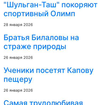
"Шульган-Таш" покоряют
спортивный Олимп
28 января 2026
Братья Билаловы на
страже природы
26 января 2026
Ученики посетят Капову
пещеру
26 января 2026
Самая трудолюбивая