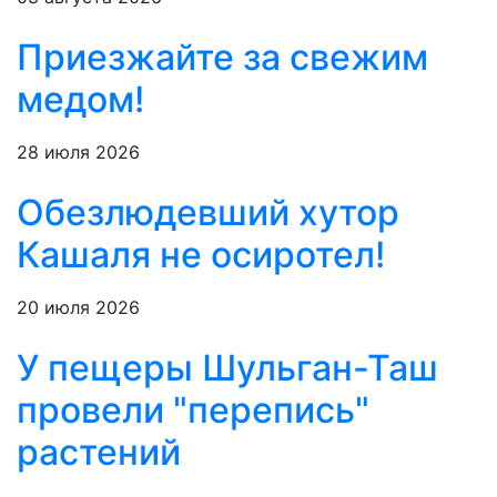
Приезжайте за свежим
медом!
28 июля 2026
Обезлюдевший хутор
Кашаля не осиротел!
20 июля 2026
У пещеры Шульган-Таш
провели "перепись"
растений