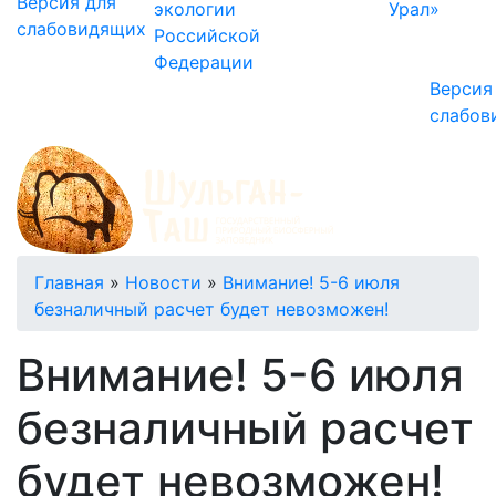
Версия для
экологии
Урал»
слабовидящих
Российской
Федерации
Версия
слабов
Строка
Главная
Новости
Внимание! 5-6 июля
безналичный расчет будет невозможен!
навигации
Внимание! 5-6 июля
безналичный расчет
будет невозможен!