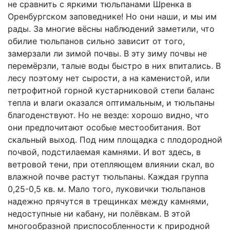
не сравнить с яркими тюльпанами Шренка в
Оренбургском заповеднике! Но они наши, и мы им
рады. За многие вёсны наблюдений заметили, что
обилие тюльпанов сильно зависит от того,
замерзали ли зимой почвы. В эту зиму почвы не
перемёрзли, талые воды быстро в них впитались. В
лесу поэтому нет сырости, а на каменистой, или
петрофитной горной кустарниковой степи баланс
тепла и влаги оказался оптимальным, и тюльпаны
благоденствуют. Но не везде: хорошо видно, что
они предпочитают особые местообитания. Вот
скальный выход. Под ним площадка с плодородной
почвой, подстилаемая камнями. И вот здесь, в
ветровой тени, при отепляющем влиянии скал, во
влажной почве растут тюльпаны. Каждая группа
0,25-0,5 кв. м. Мало того, луковички тюльпанов
надежно прячутся в трещинках между камнями,
недоступные ни кабану, ни полёвкам. В этой
многообразной приспособленности к природной