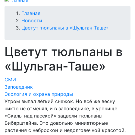
Строка
Главная
Новости
навигации
Цветут тюльпаны в «Шульган-Таше»
Цветут тюльпаны в
«Шульган-Таше»
СМИ
Заповедник
Экология и охрана природы
Утром выпал лёгкий снежок. Но всё же весну
никто не отменял, и в заповеднике, в урочище
«Скалы над пасекой» зацвели тюльпаны
Биберштейна. Это довольно миниатюрные
растения с неброской и недолговечной красотой,