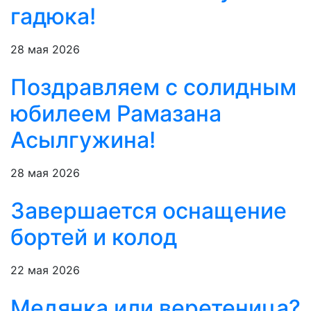
гадюка!
28 мая 2026
Поздравляем с солидным
юбилеем Рамазана
Асылгужина!
28 мая 2026
Завершается оснащение
бортей и колод
22 мая 2026
Медянка или веретеница?