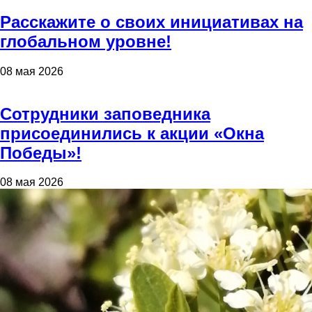
Расскажите о своих инициативах на
глобальном уровне!
08 мая 2026
Сотрудники заповедника
присоединились к акции «Окна
Победы»!
08 мая 2026