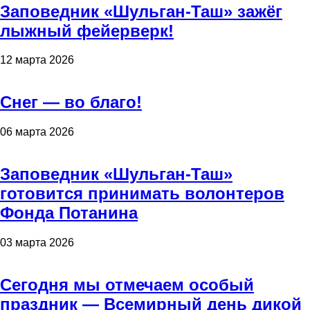
Заповедник «Шульган-Таш» зажёг
лыжный фейерверк!
12 марта 2026
Снег — во благо!
06 марта 2026
Заповедник «Шульган-Таш»
готовится принимать волонтеров
Фонда Потанина
03 марта 2026
Сегодня мы отмечаем особый
праздник — Всемирный день дикой