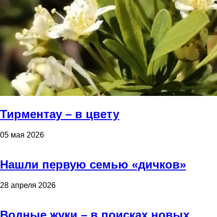
Тирментау – в цвету
05 мая 2026
Нашли первую семью «дичков»
28 апреля 2026
Водные жуки – в поисках новых