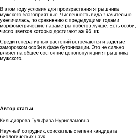
В этом году условия для произрастания ятрышника
мужского благоприятные. Численность вида значительно
увеличилась, по сравнению с предыдущими годами
морфометрические параметры побегов лучше. Есть особи,
число цветков которых достигают аж 96 шт.
Среди генеративных растений встречаются и задетые
заморозком особи в фазе бутонизации. Это не сильно
влияет на общее состояние ценопопуляции ятрышника
мужского.
Автор статьи
Кильдиярова Гульфира Нурисламовна
Научный сотрудник, соискатель степени кандидата
биологических наук.