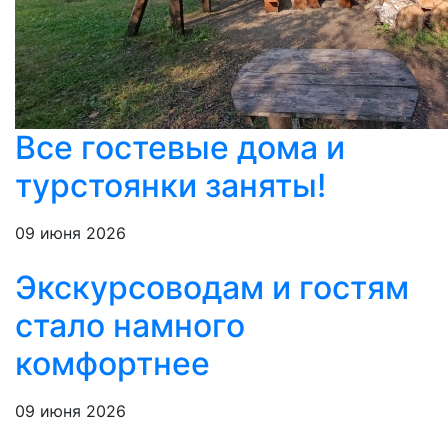
Все гостевые дома и
турстоянки заняты!
09 июня 2026
Экскурсоводам и гостям
стало намного
комфортнее
09 июня 2026