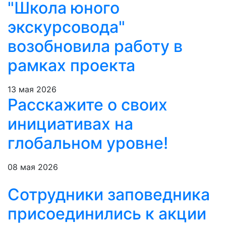
"Школа юного
экскурсовода"
возобновила работу в
рамках проекта
13 мая 2026
Расскажите о своих
инициативах на
глобальном уровне!
08 мая 2026
Сотрудники заповедника
присоединились к акции