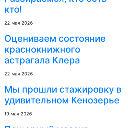
кто!
22 мая 2026
Оцениваем состояние
краснокнижного
астрагала Клера
22 мая 2026
Мы прошли стажировку в
удивительном Кенозерье
19 мая 2026