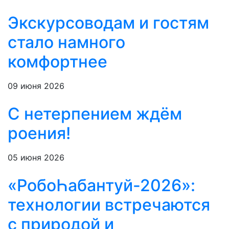
Экскурсоводам и гостям
стало намного
комфортнее
09 июня 2026
С нетерпением ждём
роения!
05 июня 2026
«РобоҺабантуй-2026»:
технологии встречаются
с природой и