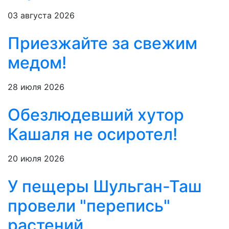
03 августа 2026
Приезжайте за свежим
медом!
28 июля 2026
Обезлюдевший хутор
Кашаля не осиротел!
20 июля 2026
У пещеры Шульган-Таш
провели "перепись"
растений