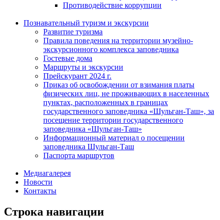
Противодействие коррупции
Познавательный туризм и экскурсии
Развитие туризма
Правила поведения на территории музейно-
экскурсионного комплекса заповедника
Гостевые дома
Маршруты и экскурсии
Прейскурант 2024 г.
Приказ об освобождении от взимания платы
физических лиц, не проживающих в населенных
пунктах, расположенных в границах
государственного заповедника «Шульган-Таш», за
посещение территории государственного
заповедника «Шульган-Таш»
Информационный материал о посещении
заповедника Шульган-Таш
Паспорта маршрутов
Медиагалерея
Новости
Контакты
Строка навигации