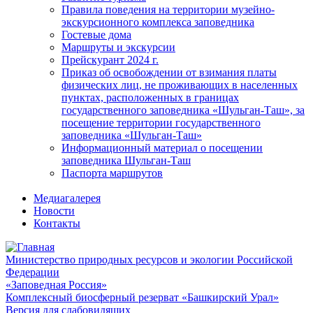
Правила поведения на территории музейно-
экскурсионного комплекса заповедника
Гостевые дома
Маршруты и экскурсии
Прейскурант 2024 г.
Приказ об освобождении от взимания платы
физических лиц, не проживающих в населенных
пунктах, расположенных в границах
государственного заповедника «Шульган-Таш», за
посещение территории государственного
заповедника «Шульган-Таш»
Информационный материал о посещении
заповедника Шульган-Таш
Паспорта маршрутов
Медиагалерея
Новости
Контакты
Министерство природных ресурсов и экологии Российской
Федерации
«Заповедная Россия»
Комплексный биосферный резерват «Башкирский Урал»
Версия для слабовидящих