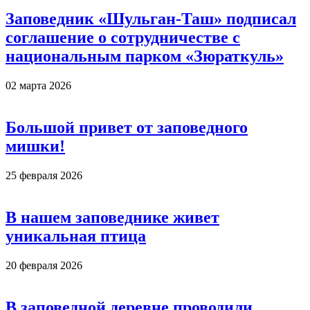
Заповедник «Шульган-Таш» подписал
соглашение о сотрудничестве с
национальным парком «Зюраткуль»
02 марта 2026
Большой привет от заповедного
мишки!
25 февраля 2026
В нашем заповеднике живет
уникальная птица
20 февраля 2026
В заповедной деревне проводили