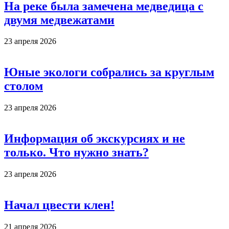
На реке была замечена медведица с
двумя медвежатами
23 апреля 2026
Юные экологи собрались за круглым
столом
23 апреля 2026
Информация об экскурсиях и не
только. Что нужно знать?
23 апреля 2026
Начал цвести клен!
21 апреля 2026