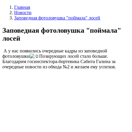
Главная
Новости
Заповедная фотоловушка "поймала" лосей
Заповедная фотоловушка "поймала"
лосей
А у нас появились очередные кадры из заповедной
фотоловушки
Позирующих лосей стало больше.
Благодарим госинспектора-бортевика Сабита Галина за
очередные новости из обхода №2 и желаем ему успехов.