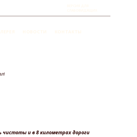
ВЕРСИЯ ДЛЯ
СЛАБОВИДЯЩИХ
ЛЕРЕЯ
НОВОСТИ
КОНТАКТЫ
ал!
ь чистоты и в 8 километрах дороги