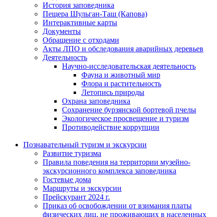
История заповедника
Пещера Шульган-Таш (Капова)
Интерактивные карты
Документы
Обращение с отходами
Акты ЛПО и обследования аварийных деревьев
Деятельность
Научно-исследовательская деятельность
Фауна и животный мир
Флора и растительность
Летопись природы
Охрана заповедника
Сохранение бурзянской бортевой пчелы
Экологическое просвещение и туризм
Противодействие коррупции
Познавательный туризм и экскурсии
Развитие туризма
Правила поведения на территории музейно-
экскурсионного комплекса заповедника
Гостевые дома
Маршруты и экскурсии
Прейскурант 2024 г.
Приказ об освобождении от взимания платы
физических лиц, не проживающих в населенных