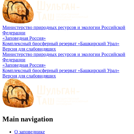
Министерство природных ресурсов и экологии Российской
Федерации
«Заповедная Россия»
Комплексный биосферный резерват «Башкирский Урал»
Версия для слабовидящих
Министерство природных ресурсов и экологии Российской
Федерации
«Заповедная Россия»
Комплексный биосферный резерват «Башкирский Урал»
Версия для слабовидящих
Main navigation
О заповеднике