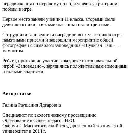
передвижения по игровому полю, и является критерием
победы в игре.
Первое место заняли ученики 11 класса, вторыми были
девятикласники, а восьмиклассники стали третьими.
Сотрудники заповедника наградили всех участников игры
памятными призами и завершили мероприятие общей
фотографией с символом заповедника «Шульган-Таш» –
мамонтом.
Ребята, принявшие участие в экоуроке с познавательной
игрой «Заповедано», зарядились положительными эмоциями
и новыми знаниями.
Автор статьи
Галина Раушания Ядгаровна
Специалист по экологическому просвещению.
Образование высшее, педагог ИЗО.
Окончила Магнитогорский государственный технический
университет в 2014 г.