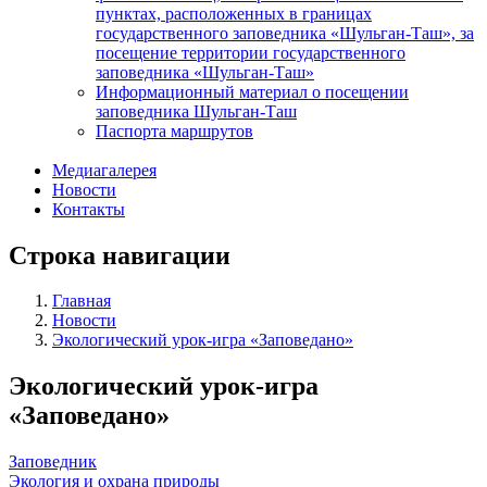
пунктах, расположенных в границах
государственного заповедника «Шульган-Таш», за
посещение территории государственного
заповедника «Шульган-Таш»
Информационный материал о посещении
заповедника Шульган-Таш
Паспорта маршрутов
Медиагалерея
Новости
Контакты
Строка навигации
Главная
Новости
Экологический урок-игра «Заповедано»
Экологический урок-игра
«Заповедано»
Заповедник
Экология и охрана природы