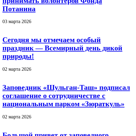
принимать волонтеров Фонда
Потанина
03 марта 2026
Сегодня мы отмечаем особый
праздник — Всемирный день дикой
природы!
02 марта 2026
Заповедник «Шульган-Таш» подписал
соглашение о сотрудничестве с
национальным парком «Зюраткуль»
02 марта 2026
Большой привет от заповедного