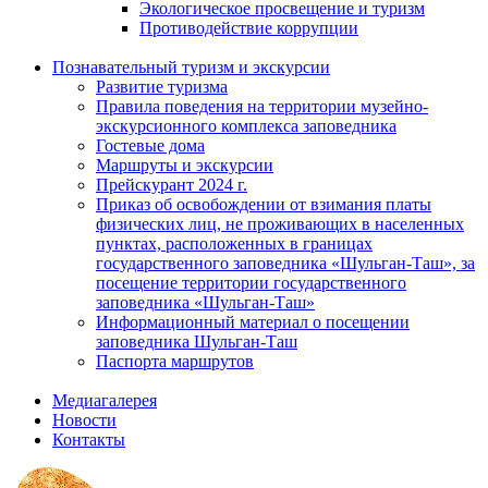
Экологическое просвещение и туризм
Противодействие коррупции
Познавательный туризм и экскурсии
Развитие туризма
Правила поведения на территории музейно-
экскурсионного комплекса заповедника
Гостевые дома
Маршруты и экскурсии
Прейскурант 2024 г.
Приказ об освобождении от взимания платы
физических лиц, не проживающих в населенных
пунктах, расположенных в границах
государственного заповедника «Шульган-Таш», за
посещение территории государственного
заповедника «Шульган-Таш»
Информационный материал о посещении
заповедника Шульган-Таш
Паспорта маршрутов
Медиагалерея
Новости
Контакты