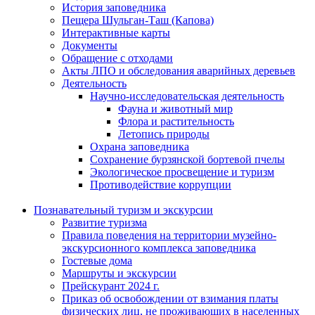
История заповедника
Пещера Шульган-Таш (Капова)
Интерактивные карты
Документы
Обращение с отходами
Акты ЛПО и обследования аварийных деревьев
Деятельность
Научно-исследовательская деятельность
Фауна и животный мир
Флора и растительность
Летопись природы
Охрана заповедника
Сохранение бурзянской бортевой пчелы
Экологическое просвещение и туризм
Противодействие коррупции
Познавательный туризм и экскурсии
Развитие туризма
Правила поведения на территории музейно-
экскурсионного комплекса заповедника
Гостевые дома
Маршруты и экскурсии
Прейскурант 2024 г.
Приказ об освобождении от взимания платы
физических лиц, не проживающих в населенных