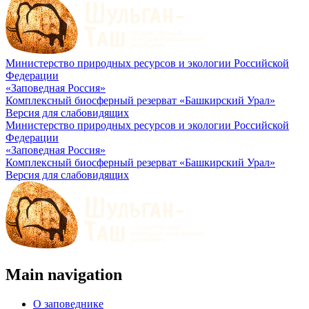
Министерство природных ресурсов и экологии Российской
Федерации
«Заповедная Россия»
Комплексный биосферный резерват «Башкирский Урал»
Версия для слабовидящих
Министерство природных ресурсов и экологии Российской
Федерации
«Заповедная Россия»
Комплексный биосферный резерват «Башкирский Урал»
Версия для слабовидящих
Main navigation
О заповеднике