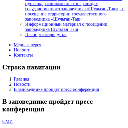
пунктах, расположенных в границах
государственного заповедника «Шульган-Таш», за
посещение территории государственного
заповедника «Шульган-Таш»
Информационный материал о посещении
заповедника Шульган-Таш
Паспорта маршрутов
Медиагалерея
Новости
Контакты
Строка навигации
Главная
Новости
В заповеднике пройдет пресс-конференция
В заповеднике пройдет пресс-
конференция
СМИ