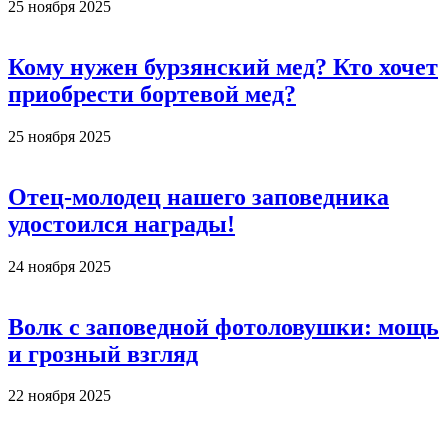
25 ноября 2025
Кому нужен бурзянский мед? Кто хочет
приобрести бортевой мед?
25 ноября 2025
Отец-молодец нашего заповедника
удостоился награды!
24 ноября 2025
Волк с заповедной фотоловушки: мощь
и грозный взгляд
22 ноября 2025