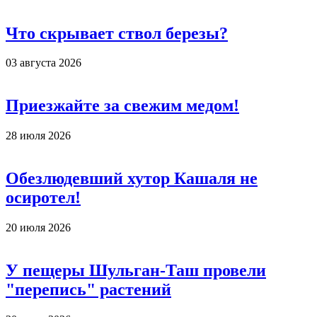
Что скрывает ствол березы?
03 августа 2026
Приезжайте за свежим медом!
28 июля 2026
Обезлюдевший хутор Кашаля не
осиротел!
20 июля 2026
У пещеры Шульган-Таш провели
"перепись" растений