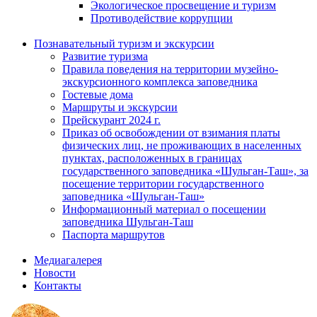
Экологическое просвещение и туризм
Противодействие коррупции
Познавательный туризм и экскурсии
Развитие туризма
Правила поведения на территории музейно-
экскурсионного комплекса заповедника
Гостевые дома
Маршруты и экскурсии
Прейскурант 2024 г.
Приказ об освобождении от взимания платы
физических лиц, не проживающих в населенных
пунктах, расположенных в границах
государственного заповедника «Шульган-Таш», за
посещение территории государственного
заповедника «Шульган-Таш»
Информационный материал о посещении
заповедника Шульган-Таш
Паспорта маршрутов
Медиагалерея
Новости
Контакты