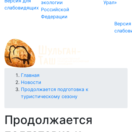
Версия для
экологии
Урал»
слабовидящих
Российской
Федерации
Версия
слабов
Строка
Главная
Новости
навигации
Продолжается подготовка к
туристическому сезону
Продолжается