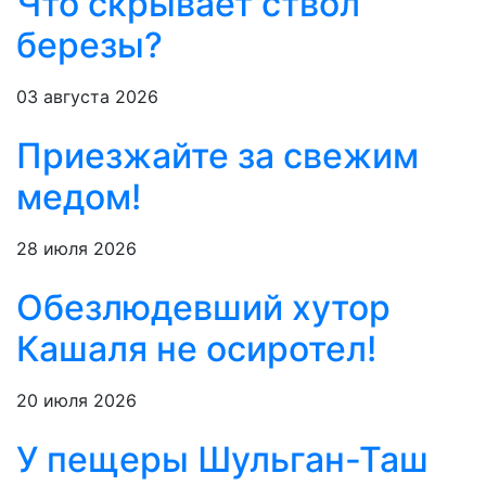
Что скрывает ствол
березы?
03 августа 2026
Приезжайте за свежим
медом!
28 июля 2026
Обезлюдевший хутор
Кашаля не осиротел!
20 июля 2026
У пещеры Шульган-Таш