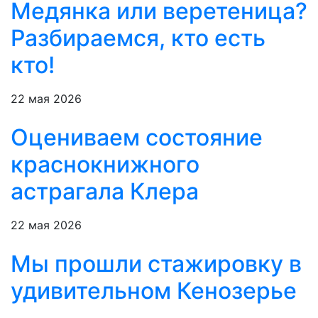
Медянка или веретеница?
Разбираемся, кто есть
кто!
22 мая 2026
Оцениваем состояние
краснокнижного
астрагала Клера
22 мая 2026
Мы прошли стажировку в
удивительном Кенозерье