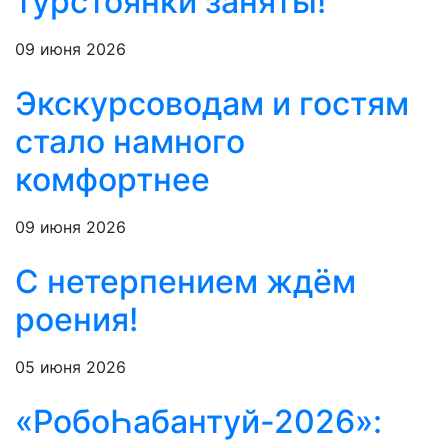
турстоянки заняты!
09 июня 2026
Экскурсоводам и гостям
стало намного
комфортнее
09 июня 2026
С нетерпением ждём
роения!
05 июня 2026
«РобоҺабантуй-2026»: