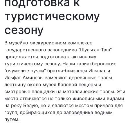
подготовка к
туристическому
сезону
В музейно-экскурсионном комплексе
государственного заповедника "Шульган-Таш"
продолжается подготовка к активному
туристическому сезону. Наши галиакберовские
"очумелые ручки" братья-близнецы Ильшат и
Ильфат Аминевы заменяют деревянные трапы
лестницу около музея Каповой пещеры и
смотровые площадки на металлические трапы. Эти
места отличаются не только живописными видами
на реку Белую, но и являются местом причала для
групп, добирающихся до заповедника водным
путем.