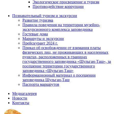
Экологическое просвещение и туризм
Противодействие коррупции
Познавательный туризм и экскурсии
Развитие туризма
Правила поведения на территории музейно-
экскурсионного комплекса заповедника
Гостевые дома
Маршруты и экскурсии
Прейскурант 2024 г.
Приказ об освобождении от взимания платы
физических лиц, не проживающих в населенных
пунктах, расположенных в границах
государственного заповедника «Шульган-Таш», за
посещение территории государственного
заповедника «Шульган-Таш»
Информационный материал о посещении
заповедника Шульган-Таш
Паспорта маршрутов
Медиагалерея
Новости
Контакты