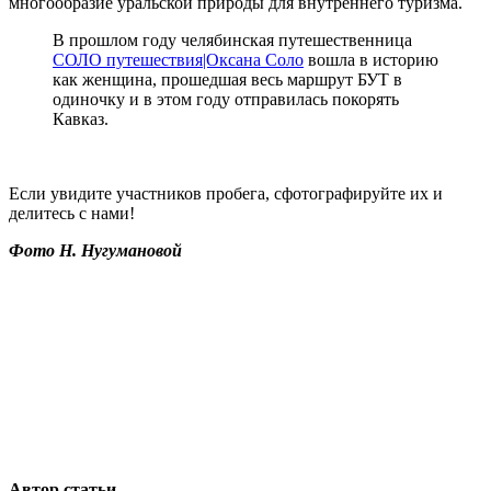
многообразие уральской природы для внутреннего туризма.
В прошлом году челябинская путешественница
СОЛО путешествия|Оксана Соло
вошла в историю
как женщина, прошедшая весь маршрут БУТ в
одиночку и в этом году отправилась покорять
Кавказ.
Если увидите участников пробега, сфотографируйте их и
делитесь с нами!
Фото Н. Нугумановой
Автор статьи