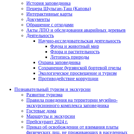
История заповедника
Пещера Шульган-Таш (Капова)
Интерактивные карты
Документы
Обращение с отходами
Акты ЛПО и обследования аварийных деревьев
Деятельность
Научно-исследовательская деятельность
Фауна и животный мир
Флора и растительность
Летопись природы
Охрана заповедника
Сохранение бурзянской бортевой пчелы
Экологическое просвещение и туризм
Противодействие коррупции
Познавательный туризм и экскурсии
Развитие туризма
Правила поведения на территории музейно-
экскурсионного комплекса заповедника
Гостевые дома
Маршруты и экскурсии
Прейскурант 2024 г.
Приказ об освобождении от взимания платы
физических лиц, не проживающих в населенных