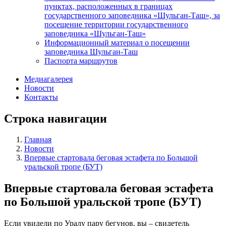
пунктах, расположенных в границах
государственного заповедника «Шульган-Таш», за
посещение территории государственного
заповедника «Шульган-Таш»
Информационный материал о посещении
заповедника Шульган-Таш
Паспорта маршрутов
Медиагалерея
Новости
Контакты
Строка навигации
Главная
Новости
Впервые стартовала беговая эстафета по Большой
уральской тропе (БУТ)
Впервые стартовала беговая эстафета
по Большой уральской тропе (БУТ)
Если увидели по Уралу пару бегунов, вы – свидетель