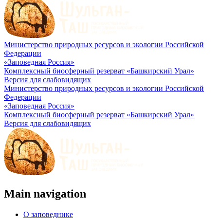
Министерство природных ресурсов и экологии Российской
Федерации
«Заповедная Россия»
Комплексный биосферный резерват «Башкирский Урал»
Версия для слабовидящих
Министерство природных ресурсов и экологии Российской
Федерации
«Заповедная Россия»
Комплексный биосферный резерват «Башкирский Урал»
Версия для слабовидящих
Main navigation
О заповеднике