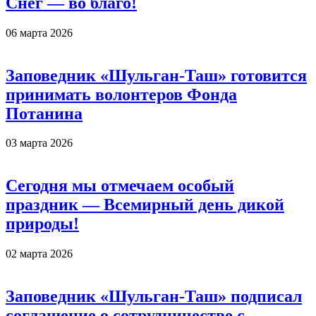
Снег — во благо!
06 марта 2026
Заповедник «Шульган-Таш» готовится
принимать волонтеров Фонда
Потанина
03 марта 2026
Сегодня мы отмечаем особый
праздник — Всемирный день дикой
природы!
02 марта 2026
Заповедник «Шульган-Таш» подписал
соглашение о сотрудничестве с