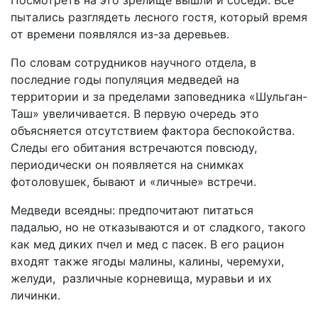
Посмотреть на это зрелище вышли и соседи. Все
пытались разглядеть лесного гостя, который время
от времени появлялся из-за деревьев.
По словам сотрудников научного отдела, в
последние годы популяция медведей на
территории и за пределами заповедника «Шульган-
Таш» увеличивается. В первую очередь это
объясняется отсутствием фактора беспокойства.
Следы его обитания встречаются повсюду,
периодически он появляется на снимках
фотоловушек, бывают и «личные» встречи.
Медведи всеядны: предпочитают питаться
падалью, но не отказываются и от сладкого, такого
как мед диких пчел и мед с пасек. В его рацион
входят также ягоды малины, калины, черемухи,
желуди, различные корневища, муравьи и их
личинки.