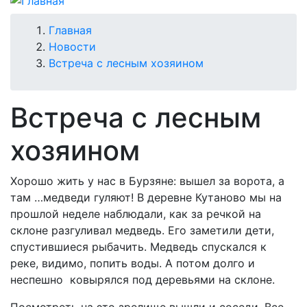
Строка
Главная
Новости
навигации
Встреча с лесным хозяином
Встреча с лесным
хозяином
Хорошо жить у нас в Бурзяне: вышел за ворота, а
там …медведи гуляют! В деревне Кутаново мы на
прошлой неделе наблюдали, как за речкой на
склоне разгуливал медведь. Его заметили дети,
спустившиеся рыбачить. Медведь спускался к
реке, видимо, попить воды. А потом долго и
неспешно ковырялся под деревьями на склоне.