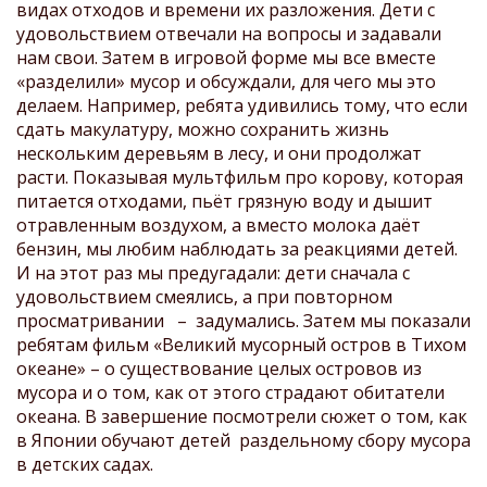
видах отходов и времени их разложения. Дети с
удовольствием отвечали на вопросы и задавали
нам свои. Затем в игровой форме мы все вместе
«разделили» мусор и обсуждали, для чего мы это
делаем. Например, ребята удивились тому, что если
сдать макулатуру, можно сохранить жизнь
нескольким деревьям в лесу, и они продолжат
расти. Показывая мультфильм про корову, которая
питается отходами, пьёт грязную воду и дышит
отравленным воздухом, а вместо молока даёт
бензин, мы любим наблюдать за реакциями детей.
И на этот раз мы предугадали: дети сначала с
удовольствием смеялись, а при повторном
просматривании – задумались. Затем мы показали
ребятам фильм «Великий мусорный остров в Тихом
океане» – о существование целых островов из
мусора и о том, как от этого страдают обитатели
океана. В завершение посмотрели сюжет о том, как
в Японии обучают детей раздельному сбору мусора
в детских садах.