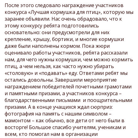
После этого следовало награждение участников
конкурса «Лучшая кормушка для птиц», которую мы
заранее объявили. Нас очень обрадовало, что к
этому конкурсу ребята подготовились
основательно: они предусмотрели для них
крепление, крышу, бортики, и многие кормушки
даже были наполнены кормом. Пока жюри
оценивало работы участников, ребята рассказали
нам, для чего нужны кормушки, чем можно кормить
птиц, а чем нельзя, как часто нужно убирать
«столовую» и «подавать» еду. Ответами ребят мы
остались довольны. Завершили мероприятие
награждением победителей почетными грамотами
и памятными призами, а участников конкурса –
благодарственными письмами и поощрительными
призами. А в конце учащихся ждал сюрприз:
фотография на память с нашим символом –
мамонтом – как обычно, все дети от него были в
восторге! Большое спасибо учителям, ученикам и
всем, кто помогал нам в организации