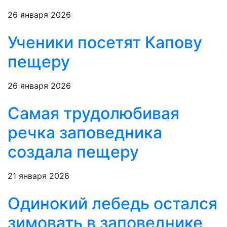
26 января 2026
Ученики посетят Капову
пещеру
26 января 2026
Самая трудолюбивая
речка заповедника
создала пещеру
21 января 2026
Одинокий лебедь остался
зимовать в заповеднике