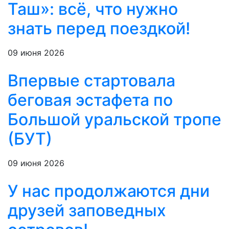
Таш»: всё, что нужно
знать перед поездкой!
09 июня 2026
Впервые стартовала
беговая эстафета по
Большой уральской тропе
(БУТ)
09 июня 2026
У нас продолжаются дни
друзей заповедных