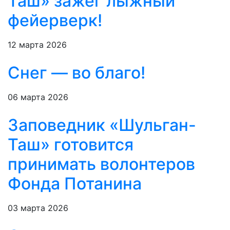
Таш» зажёг лыжный
фейерверк!
12 марта 2026
Снег — во благо!
06 марта 2026
Заповедник «Шульган-
Таш» готовится
принимать волонтеров
Фонда Потанина
03 марта 2026