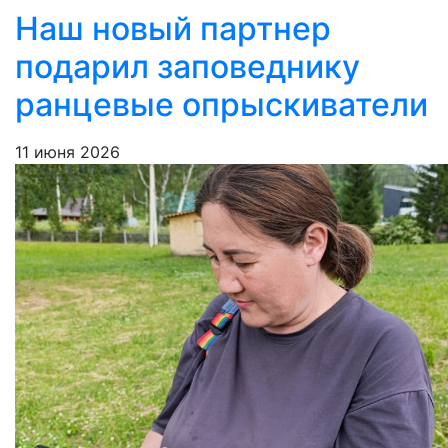
Наш новый партнер
подарил заповеднику
ранцевые опрыскиватели
11 июня 2026