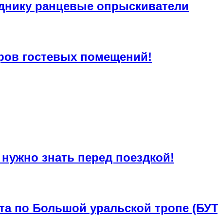
днику ранцевые опрыскиватели
ров гостевых помещений!
 нужно знать перед поездкой!
та по Большой уральской тропе (БУТ