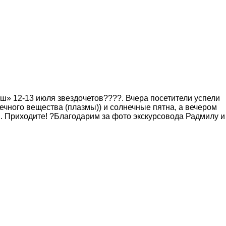
ш» 12-13 июля звездочетов????. Вчера посетители успели
чного вещества (плазмы)) и солнечные пятна, а вечером
. Приходите! ?Благодарим за фото экскурсовода Радмилу и