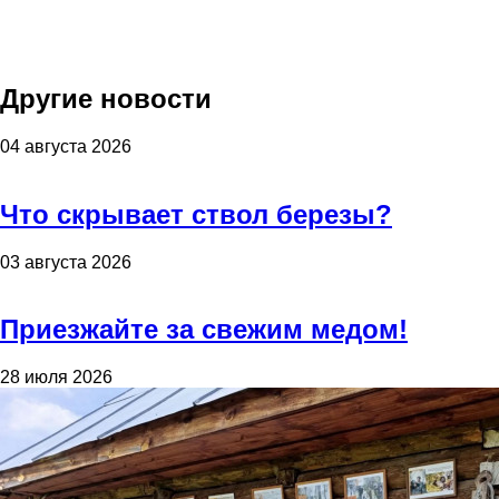
Другие новости
04 августа 2026
Что скрывает ствол березы?
03 августа 2026
Приезжайте за свежим медом!
28 июля 2026