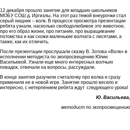
12 декабря прошло занятие для младших школьников
МОБУ СОШ д. Иргизлы. На этот раз темой внеурочки стал
серый хищник – волк. В процессе просмотра презентации
ребята узнали, насколько свободолюбивое это животное,
про его образ жизни, про питание, про выращивание
потомства и как схожи маленькие волчата с лисятами, а
также, как их отличить.
После презентации прослушали сказку В. Зотова «Волк» в
исполнении методиста по экопросвещению Юлии
Васильевой. Узнали еще много интересных волчьих
повадок, отвечали на вопросы, рассуждали.
В конце занятия разучили считалочку про волка и сразу
применили ее в новой игре. Занятие прошло весело и
интересно, с нетерпением ребята ждут следующего урока!
Ю. Васильева,
методист по экопросвещению