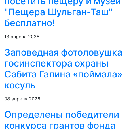
посетить пещеру и музей
"Пещера Шульган-Таш"
бесплатно!
13 апреля 2026
Заповедная фотоловушка
госинспектора охраны
Сабита Галина «поймала»
косуль
08 апреля 2026
Определены победители
конкурса грантов фонда