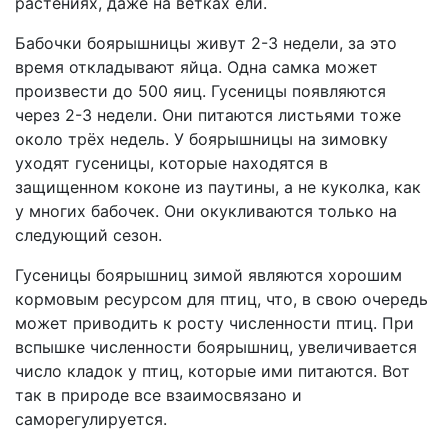
растениях, даже на ветках ели.
Бабочки боярышницы живут 2-3 недели, за это
время откладывают яйца. Одна самка может
произвести до 500 яиц. Гусеницы появляются
через 2-3 недели. Они питаются листьями тоже
около трёх недель. У боярышницы на зимовку
уходят гусеницы, которые находятся в
защищенном коконе из паутины, а не куколка, как
у многих бабочек. Они окукливаются только на
следующий сезон.
Гусеницы боярышниц зимой являются хорошим
кормовым ресурсом для птиц, что, в свою очередь
может приводить к росту численности птиц. При
вспышке численности боярышниц, увеличивается
число кладок у птиц, которые ими питаются. Вот
так в природе все взаимосвязано и
саморегулируется.