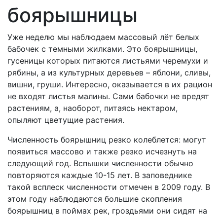
боярышницы
Уже неделю мы наблюдаем массовый лёт белых
бабочек с темными жилками. Это боярышницы,
гусеницы которых питаются листьями черемухи и
рябины, а из культурных деревьев – яблони, сливы,
вишни, груши. Интересно, оказывается в их рацион
не входят листья малины. Сами бабочки не вредят
растениям, а, наоборот, питаясь нектаром,
опыляют цветущие растения.
Численность боярышниц резко колеблется: могут
появиться массово и также резко исчезнуть на
следующий год. Вспышки численности обычно
повторяются каждые 10-15 лет. В заповеднике
такой всплеск численности отмечен в 2009 году. В
этом году наблюдаются большие скопления
боярышниц в поймах рек, гроздьями они сидят на