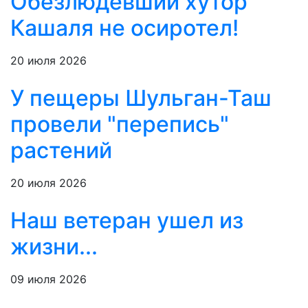
Обезлюдевший хутор
Кашаля не осиротел!
20 июля 2026
У пещеры Шульган-Таш
провели "перепись"
растений
20 июля 2026
Наш ветеран ушел из
жизни...
09 июля 2026